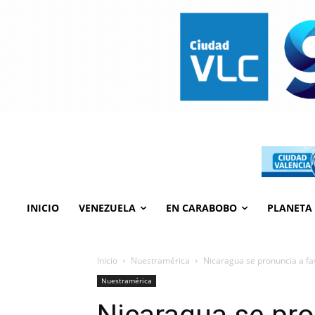
INICIO
VENEZUELA
EN CARABOBO
PLANETA
Inicio
Nuestramérica
Nicaragua se pronuncia a fa
Nuestramérica