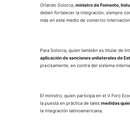
Orlando Solorca,
ministro de Fomento, Indu
deben fortalecer la integración, siempre co
más en este medio de comercio internacion
Para Solorca, quien también es titular de I
aplicación de sanciones unilaterales de E
precisamente, en contra del sistema interna
El ministro, quien participa en el V Foro E
la puesta en práctica de tales
medidas quieb
la integración latinoamericana.