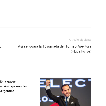
Artículo siguiente
5
Así se jugará la 15 jornada del Torneo Apertura
(+Liga Futve)
ión y gases
s: Así reprimen las
 Argentina