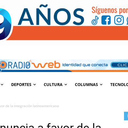
DEPORTES
CULTURA
COLUMNAS
TECNOL
vor de la integración latinoamericana