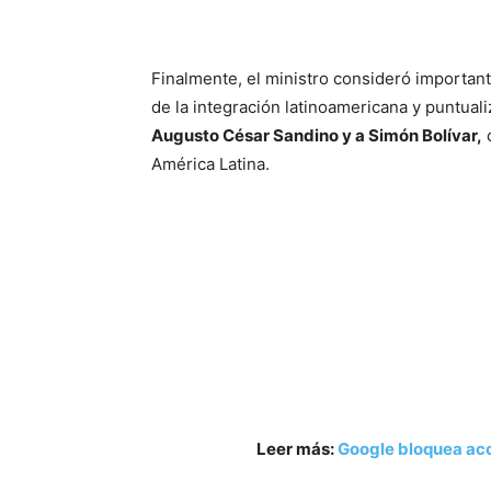
Finalmente, el ministro consideró important
de la integración latinoamericana y puntual
Augusto César Sandino y a Simón Bolívar,
c
América Latina.
Leer más:
Google bloquea acc