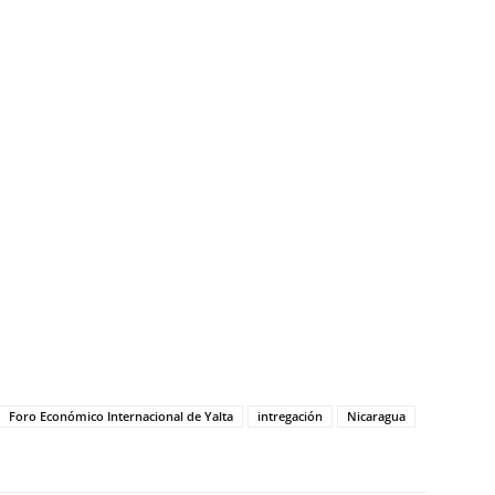
tir
Foro Económico Internacional de Yalta
intregación
Nicaragua