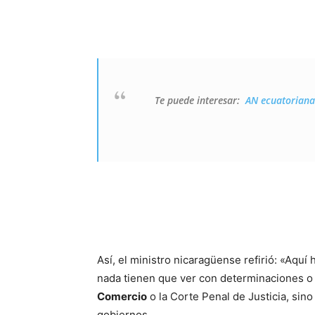
Te puede interesar:
AN ecuatoriana 
Así, el ministro nicaragüense refirió: «Aq
nada tienen que ver con determinaciones o
Comercio
o la Corte Penal de Justicia, si
gobiernos.