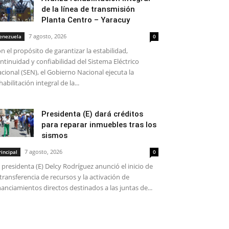
de la línea de transmisión
Planta Centro – Yaracuy
7 agosto, 2026
enezuela
0
n el propósito de garantizar la estabilidad,
ntinuidad y confiabilidad del Sistema Eléctrico
cional (SEN), el Gobierno Nacional ejecuta la
habilitación integral de la...
Presidenta (E) dará créditos
para reparar inmuebles tras los
sismos
7 agosto, 2026
rincipal
0
 presidenta (E) Delcy Rodríguez anunció el inicio de
 transferencia de recursos y la activación de
nanciamientos directos destinados a las juntas de...