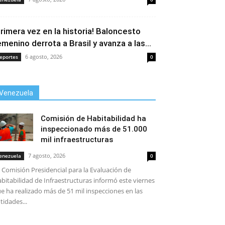
Primera vez en la historia! Baloncesto
emenino derrota a Brasil y avanza a las...
6 agosto, 2026
eportes
0
Venezuela
Comisión de Habitabilidad ha
inspeccionado más de 51.000
mil infraestructuras
7 agosto, 2026
enezuela
0
 Comisión Presidencial para la Evaluación de
bitabilidad de Infraestructuras informó este viernes
e ha realizado más de 51 mil inspecciones en las
tidades...