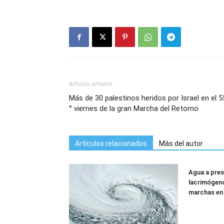
Artículo anterior
Más de 30 palestinos heridos por Israel en el 5
° viernes de la gran Marcha del Retorno
Artículos relacionados
Más del autor
Agua a pres
lacrimógeno
marchas en