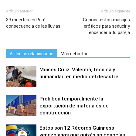
Artículo anterior
Artículo siguiente
39 muertes en Perú
Conoce estos masajes
consecuencia de las lluvias
eróticos para seducir y
encender a tu pareja
Artículos relacionados
Más del autor
Moisés Cruiz: Valentía, técnica y
humanidad en medio del desastre
Prohíben temporalmente la
exportación de materiales de
construcción
Estos son 12 Récords Guinness
venezolanos que quizás no conocías