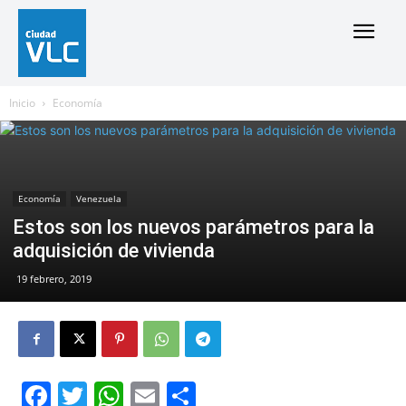
Inicio
Economía
Economía
Venezuela
Estos son los nuevos parámetros para la
adquisición de vivienda
19 febrero, 2019
Facebook
Twitter
WhatsApp
Email
Compartir