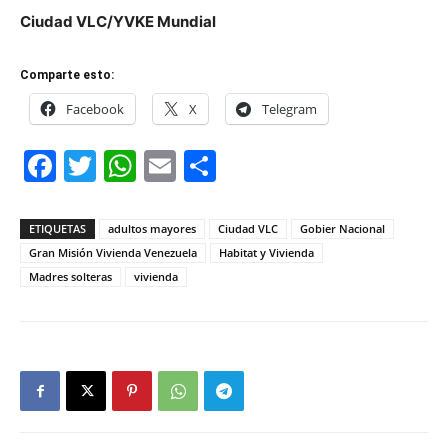
Ciudad VLC/YVKE Mundial
Comparte esto:
Facebook
X
Telegram
Facebook
Twitter
WhatsApp
Email
Compartir
ETIQUETAS
adultos mayores
Ciudad VLC
Gobier Nacional
Gran Misión Vivienda Venezuela
Habitat y Vivienda
Madres solteras
vivienda