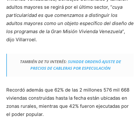
adultos mayores se regirá por el último sector, “
cuya
particularidad es que comenzamos a distinguir los
adultos mayores como un objeto específico del diseño de
los programas de la Gran Misión Vivienda Venezuela
”,
dijo Villarroel.
TAMBIÉN DE TU INTERÉS
:
SUNDDE ORDENÓ AJUSTE DE
PRECIOS DE CABLERAS POR ESPECULACIÓN
Recordó además que 62% de las 2 millones 576 mil 668
viviendas construidas hasta la fecha están ubicadas en
zonas rurales, mientras que 42% fueron ejecutadas por
el poder popular.