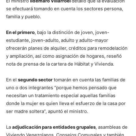
El ministro
Ildemaro Villarroel
detalló que la evaluación
se efectuará tomando en cuenta los sectores persona,
familia y pueblo.
En el primero
, bajo la distinción de joven, joven-
estudiante, joven-adulto, adulto y adulto-mayor
ofrecerán planes de alquiler, créditos para remodelación
y ampliación, así como asignación de hogares, reseñó
nota de prensa de la cartera de Hábitat y Vivienda.
En el
segundo sector
tomarán en cuenta las familias de
uno o dos integrantes “porque hemos pensado que
necesitan un tratamiento especial aquellas familias
donde la mujer es quien lleva el esfuerzo de la casa por
ser madre soltera”, apuntó el ministro.
La
adjudicación para entidades grupales
, asambleas de
Viviendo Venezolanos, Consejos Comunales y también