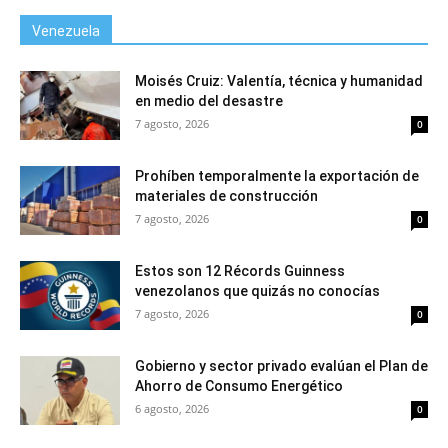
Venezuela
Moisés Cruiz: Valentía, técnica y humanidad
en medio del desastre
7 agosto, 2026
0
Prohíben temporalmente la exportación de
materiales de construcción
7 agosto, 2026
0
Estos son 12 Récords Guinness
venezolanos que quizás no conocías
7 agosto, 2026
0
Gobierno y sector privado evalúan el Plan de
Ahorro de Consumo Energético
6 agosto, 2026
0