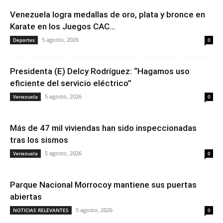
Venezuela logra medallas de oro, plata y bronce en
Karate en los Juegos CAC...
5 agosto, 2026
Deportes
0
Presidenta (E) Delcy Rodríguez: “Hagamos uso
eficiente del servicio eléctrico”
5 agosto, 2026
Venezuela
0
Más de 47 mil viviendas han sido inspeccionadas
tras los sismos
5 agosto, 2026
Venezuela
0
Parque Nacional Morrocoy mantiene sus puertas
abiertas
5 agosto, 2026
NOTICIAS RELEVANTES
0