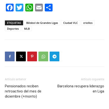
Facebook
Twitter
WhatsApp
Email
Compartir
ETIQUETAS
Béisbol de Grandes Ligas
Ciudad VLC
criollos
Deportes
MLB
Artículo anterior
Artículo siguiente
Pensionados reciben
Barcelona recupera liderazgo
retroactivo del mes de
en Liga
diciembre (+monto)