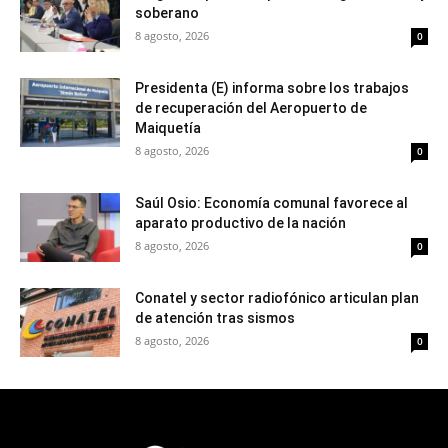
soberano
8 agosto, 2026
0
Presidenta (E) informa sobre los trabajos
de recuperación del Aeropuerto de
Maiquetía
8 agosto, 2026
0
Saúl Osio: Economía comunal favorece al
aparato productivo de la nación
8 agosto, 2026
0
Conatel y sector radiofónico articulan plan
de atención tras sismos
8 agosto, 2026
0