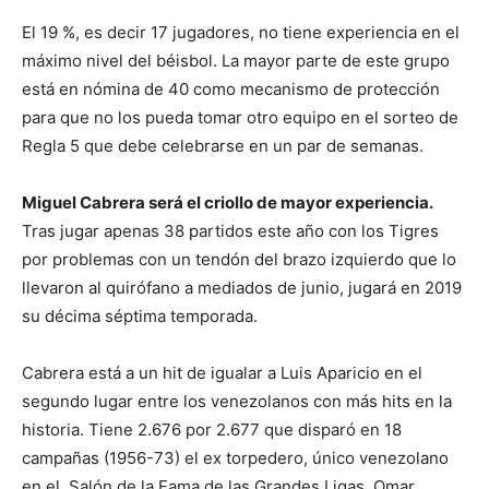
El 19 %, es decir 17 jugadores, no tiene experiencia en el
máximo nivel del béisbol. La mayor parte de este grupo
está en nómina de 40 como mecanismo de protección
para que no los pueda tomar otro equipo en el sorteo de
Regla 5 que debe celebrarse en un par de semanas.
Miguel Cabrera será el criollo de mayor experiencia.
Tras jugar apenas 38 partidos este año con los Tigres
por problemas con un tendón del brazo izquierdo que lo
llevaron al quirófano a mediados de junio, jugará en 2019
su décima séptima temporada.
Cabrera está a un hit de igualar a Luis Aparicio en el
segundo lugar entre los venezolanos con más hits en la
historia. Tiene 2.676 por 2.677 que disparó en 18
campañas (1956-73) el ex torpedero, único venezolano
en el_Salón de la Fama de las Grandes Ligas. Omar