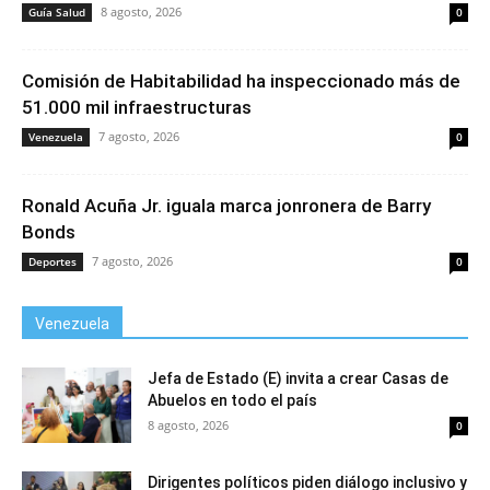
8 agosto, 2026
Guía Salud
0
Comisión de Habitabilidad ha inspeccionado más de
51.000 mil infraestructuras
7 agosto, 2026
Venezuela
0
Ronald Acuña Jr. iguala marca jonronera de Barry
Bonds
7 agosto, 2026
Deportes
0
Venezuela
Jefa de Estado (E) invita a crear Casas de
Abuelos en todo el país
8 agosto, 2026
0
Dirigentes políticos piden diálogo inclusivo y