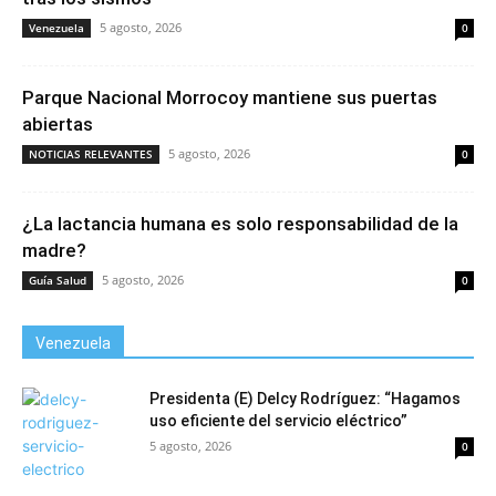
5 agosto, 2026
Venezuela
0
Parque Nacional Morrocoy mantiene sus puertas
abiertas
5 agosto, 2026
NOTICIAS RELEVANTES
0
¿La lactancia humana es solo responsabilidad de la
madre?
5 agosto, 2026
Guía Salud
0
Venezuela
Presidenta (E) Delcy Rodríguez: “Hagamos
uso eficiente del servicio eléctrico”
5 agosto, 2026
0