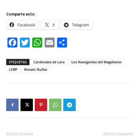
Comparte esto:
Facebook
X
Telegram
Facebook
Twitter
WhatsApp
Email
Compartir
ETIQUETAS
Cardenales de Lara
Los Navegantes del Magallanes
LVBP
Renato Nuñez
Artículo anterior
Artículo siguiente