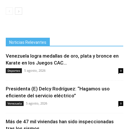
Noticias Relevantes
Venezuela logra medallas de oro, plata y bronce en
Karate en los Juegos CAC...
5 agosto, 2026
Deportes
0
Presidenta (E) Delcy Rodríguez: “Hagamos uso
eficiente del servicio eléctrico”
5 agosto, 2026
Venezuela
0
Más de 47 mil viviendas han sido inspeccionadas
tras los sismos