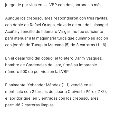
juego de por vida en la LVBP con dos jonrones o más.
Aunque los crepusculares respondieron con tres rayitas,
con doble de Rafael Ortega, elevado de out de Luisangel
Acuña y sencillo de Ildemaro Vargas, no fue suficiente
para atenuar a la maquinaria turca que culminó su acción
con jonrón de Tucupita Marcano (5) de 3 carreras (11-6).
En el desarrollo del cotejo, el toletero Danry Vasquez,
hombre de Cardenales de Lara, firmó su imparable
número 500 de por vida en la LVBP.
Finalmente, Yohander Méndez (1-1) venció en el
montículo con 2 tercios de labor a Cleiverth Pérez (1-2),
el abridor que, en 5 entradas con los crepusculares
permitió 2 carreras limpias.