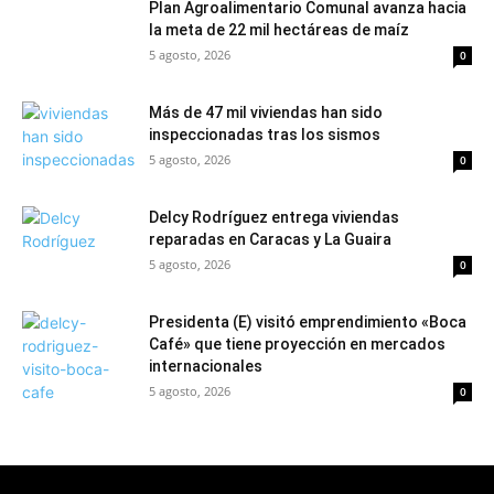
Plan Agroalimentario Comunal avanza hacia
la meta de 22 mil hectáreas de maíz
5 agosto, 2026
0
Más de 47 mil viviendas han sido
inspeccionadas tras los sismos
5 agosto, 2026
0
Delcy Rodríguez entrega viviendas
reparadas en Caracas y La Guaira
5 agosto, 2026
0
Presidenta (E) visitó emprendimiento «Boca
Café» que tiene proyección en mercados
internacionales
5 agosto, 2026
0