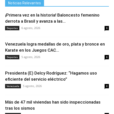
Noticias Relevantes
¡Primera vez en la historia! Baloncesto femenino
derrota a Brasil y avanza a las...
6 agosto, 2026
Deportes
0
Venezuela logra medallas de oro, plata y bronce en
Karate en los Juegos CAC...
5 agosto, 2026
Deportes
0
Presidenta (E) Delcy Rodríguez: “Hagamos uso
eficiente del servicio eléctrico”
5 agosto, 2026
Venezuela
0
Más de 47 mil viviendas han sido inspeccionadas
tras los sismos