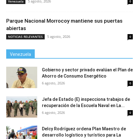
5 agosto, 2026
Venezuela
0
Parque Nacional Morrocoy mantiene sus puertas
abiertas
5 agosto, 2026
NOTICIAS RELEVANTES
0
Venezuela
Gobierno y sector privado evalúan el Plan de
Ahorro de Consumo Energético
6 agosto, 2026
0
Jefa de Estado (E) inspecciona trabajos de
recuperación de la Escuela Naval en La...
6 agosto, 2026
0
Delcy Rodríguez ordena Plan Maestro de
desarrollo logístico y turístico para La