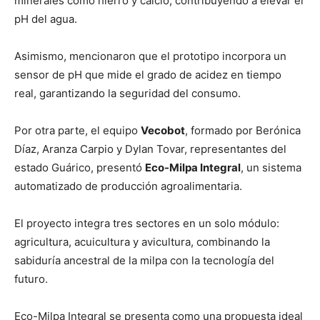
minerales como hierro y calcio, contribuyendo a elevar el
pH del agua.
Asimismo, mencionaron que el prototipo incorpora un
sensor de pH que mide el grado de acidez en tiempo
real, garantizando la seguridad del consumo.
Por otra parte, el equipo
Vecobot
, formado por Berónica
Díaz, Aranza Carpio y Dylan Tovar, representantes del
estado Guárico, presentó
Eco-Milpa Integral
, un sistema
automatizado de producción agroalimentaria.
El proyecto integra tres sectores en un solo módulo:
agricultura, acuicultura y avicultura, combinando la
sabiduría ancestral de la milpa con la tecnología del
futuro.
Eco-Milpa Integral se presenta como una propuesta ideal