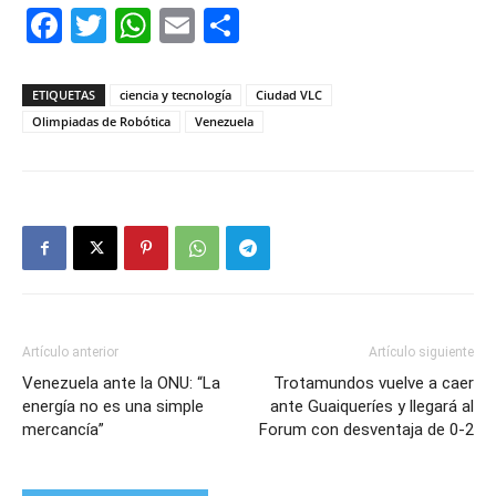
Facebook
Twitter
WhatsApp
Email
Compartir
ETIQUETAS
ciencia y tecnología
Ciudad VLC
Olimpiadas de Robótica
Venezuela
Artículo anterior
Artículo siguiente
Venezuela ante la ONU: “La
Trotamundos vuelve a caer
energía no es una simple
ante Guaiqueríes y llegará al
mercancía”
Forum con desventaja de 0-2