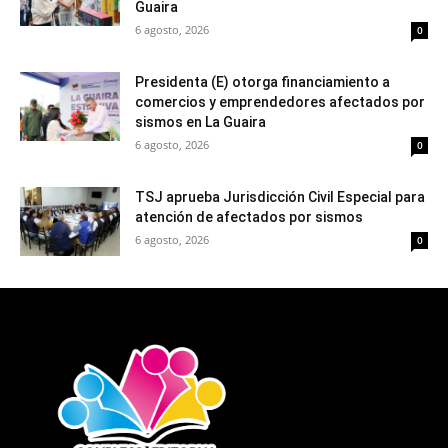
Guaira
6 agosto, 2026
0
Presidenta (E) otorga financiamiento a
comercios y emprendedores afectados por
sismos en La Guaira
6 agosto, 2026
0
TSJ aprueba Jurisdicción Civil Especial para
atención de afectados por sismos
6 agosto, 2026
0