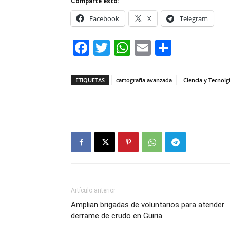
Comparte esto:
Facebook
X
Telegram
Facebook
Twitter
WhatsApp
Email
Compar
ETIQUETAS
cartografía avanzada
Ciencia y Tecnolg
Artículo anterior
Amplian brigadas de voluntarios para atender
derrame de crudo en Güiria