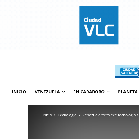
INICIO
VENEZUELA
EN CARABOBO
PLANETA
Inicio
Tecnología
Venezuela fortalece tecnología 