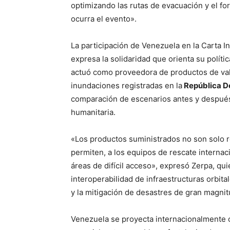
optimizando las rutas de evacuación y el for
ocurra el evento».
La participación de Venezuela en la Carta I
expresa la solidaridad que orienta su políti
actuó como proveedora de productos de val
inundaciones registradas en la
República D
comparación de escenarios antes y después
humanitaria.
«Los productos suministrados no son solo 
permiten, a los equipos de rescate internac
áreas de difícil acceso», expresó Zerpa, qui
interoperabilidad de infraestructuras orbit
y la mitigación de desastres de gran magni
Venezuela se proyecta internacionalmente 