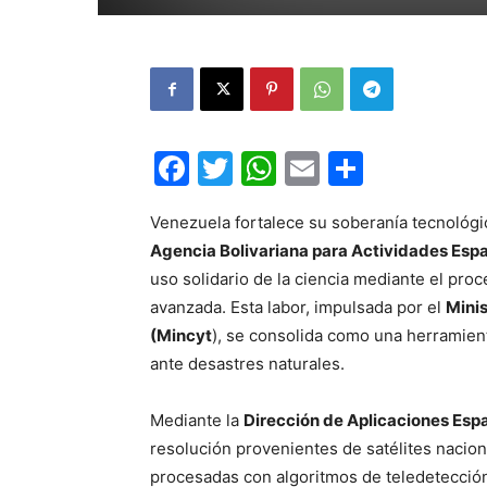
Facebook
Twitter
WhatsApp
Email
Compar
Venezuela fortalece su soberanía tecnológi
Agencia Bolivariana para Actividades Esp
uso solidario de la ciencia mediante el pro
avanzada. Esta labor, impulsada por el
Minis
(Mincyt
), se consolida como una herramient
ante desastres naturales.
Mediante la
Dirección de Aplicaciones Esp
resolución provenientes de satélites nacio
procesadas con algoritmos de teledetección