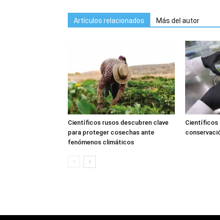
Artículos relacionados
Más del autor
Científicos rusos descubren clave
Científicos
para proteger cosechas ante
conservació
fenómenos climáticos