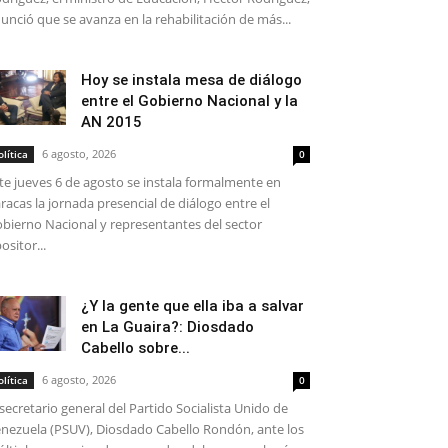
unció que se avanza en la rehabilitación de más...
Hoy se instala mesa de diálogo
entre el Gobierno Nacional y la
AN 2015
6 agosto, 2026
olítica
0
te jueves 6 de agosto se instala formalmente en
racas la jornada presencial de diálogo entre el
bierno Nacional y representantes del sector
ositor...
¿Y la gente que ella iba a salvar
en La Guaira?: Diosdado
Cabello sobre...
6 agosto, 2026
olítica
0
 secretario general del Partido Socialista Unido de
nezuela (PSUV), Diosdado Cabello Rondón, ante los