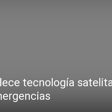
ece tecnología satelita
mergencias