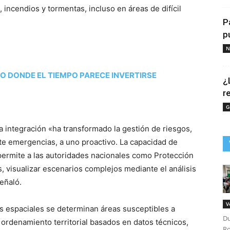
 incendios y tormentas, incluso en áreas de difícil
P
p
N
 DONDE EL TIEMPO PARECE INVERTIRSE
¿
r
G
ta integración «ha transformado la gestión de riesgos,
e emergencias, a uno proactivo. La capacidad de
permite a las autoridades nacionales como Protección
s, visualizar escenarios complejos mediante el análisis
eñaló.
V
s espaciales se determinan áreas susceptibles a
Du
ordenamiento territorial basados en datos técnicos,
Ro