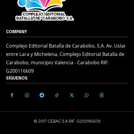
COMPANY
Complejo Editorial Batalla de Carabobo, S.A. Av. Uslar
entre Lara y Michelena, Complejo Editorial Batalla de
Carabobo, municipio Valencia - Carabobo RIF:
G200116609
SÍGUENOS
© 2017 CEBAC S.A RIF: G200116609