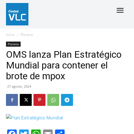
Inicio
Planeta
Planeta
OMS lanza Plan Estratégico
Mundial para contener el
brote de mpox
27 agosto, 2024