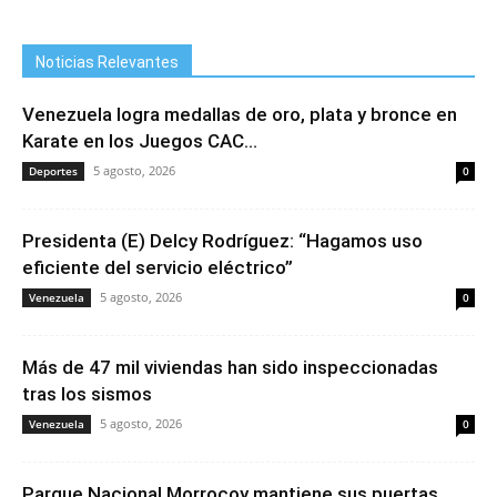
Noticias Relevantes
Venezuela logra medallas de oro, plata y bronce en
Karate en los Juegos CAC...
5 agosto, 2026
Deportes
0
Presidenta (E) Delcy Rodríguez: “Hagamos uso
eficiente del servicio eléctrico”
5 agosto, 2026
Venezuela
0
Más de 47 mil viviendas han sido inspeccionadas
tras los sismos
5 agosto, 2026
Venezuela
0
Parque Nacional Morrocoy mantiene sus puertas