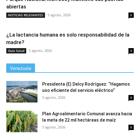
abiertas
5 agosto, 2026
NOTICIAS RELEVANTES
0
¿La lactancia humana es solo responsabilidad de la
madre?
5 agosto, 2026
Guía Salud
0
Venezuela
Presidenta (E) Delcy Rodríguez: “Hagamos
uso eficiente del servicio eléctrico”
5 agosto, 2026
0
Plan Agroalimentario Comunal avanza hacia
la meta de 22 mil hectáreas de maíz
5 agosto, 2026
0