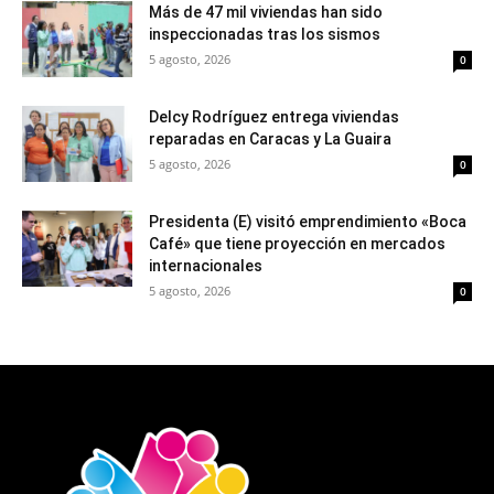
Más de 47 mil viviendas han sido
inspeccionadas tras los sismos
5 agosto, 2026
0
Delcy Rodríguez entrega viviendas
reparadas en Caracas y La Guaira
5 agosto, 2026
0
Presidenta (E) visitó emprendimiento «Boca
Café» que tiene proyección en mercados
internacionales
5 agosto, 2026
0