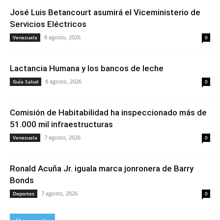
José Luis Betancourt asumirá el Viceministerio de
Servicios Eléctricos
8 agosto, 2026
Venezuela
0
Lactancia Humana y los bancos de leche
8 agosto, 2026
Guía Salud
0
Comisión de Habitabilidad ha inspeccionado más de
51.000 mil infraestructuras
7 agosto, 2026
Venezuela
0
Ronald Acuña Jr. iguala marca jonronera de Barry
Bonds
7 agosto, 2026
Deportes
0