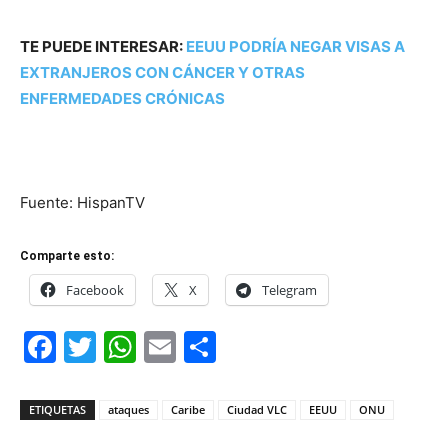
TE PUEDE INTERESAR:
EEUU PODRÍA NEGAR VISAS A
EXTRANJEROS CON CÁNCER Y OTRAS
ENFERMEDADES CRÓNICAS
Fuente: HispanTV
Comparte esto:
Facebook
X
Telegram
Facebook
Twitter
WhatsApp
Email
Compartir
ETIQUETAS
ataques
Caribe
Ciudad VLC
EEUU
ONU