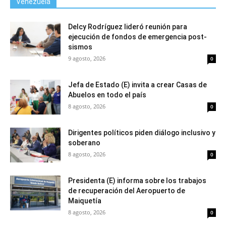
Venezuela
Delcy Rodríguez lideró reunión para
ejecución de fondos de emergencia post-
sismos
9 agosto, 2026
0
Jefa de Estado (E) invita a crear Casas de
Abuelos en todo el país
8 agosto, 2026
0
Dirigentes políticos piden diálogo inclusivo y
soberano
8 agosto, 2026
0
Presidenta (E) informa sobre los trabajos
de recuperación del Aeropuerto de
Maiquetía
8 agosto, 2026
0