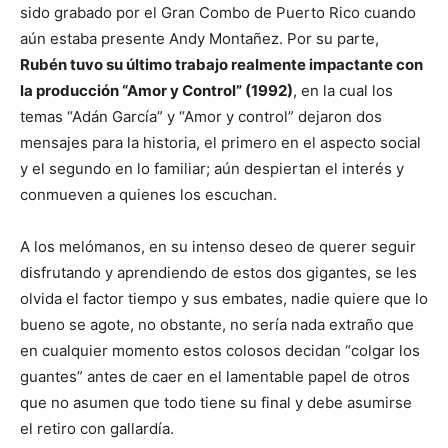
sido grabado por el Gran Combo de Puerto Rico cuando
aún estaba presente Andy Montañez. Por su parte,
Rubén tuvo su último trabajo realmente impactante con
la producción “Amor y Control” (1992)
, en la cual los
temas “Adán García” y “Amor y control” dejaron dos
mensajes para la historia, el primero en el aspecto social
y el segundo en lo familiar; aún despiertan el interés y
conmueven a quienes los escuchan.
A los melómanos, en su intenso deseo de querer seguir
disfrutando y aprendiendo de estos dos gigantes, se les
olvida el factor tiempo y sus embates, nadie quiere que lo
bueno se agote, no obstante, no sería nada extraño que
en cualquier momento estos colosos decidan “colgar los
guantes” antes de caer en el lamentable papel de otros
que no asumen que todo tiene su final y debe asumirse
el retiro con gallardía.