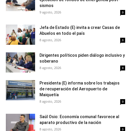
sismos
9 agosto, 2026
0
Jefa de Estado (E) invita a crear Casas de
Abuelos en todo el país
8 agosto, 2026
0
Dirigentes políticos piden diálogo inclusivo y
soberano
8 agosto, 2026
0
Presidenta (E) informa sobre los trabajos
de recuperación del Aeropuerto de
Maiquetía
8 agosto, 2026
0
Saúl Osio: Economía comunal favorece al
aparato productivo de la nación
8 agosto, 2026
0