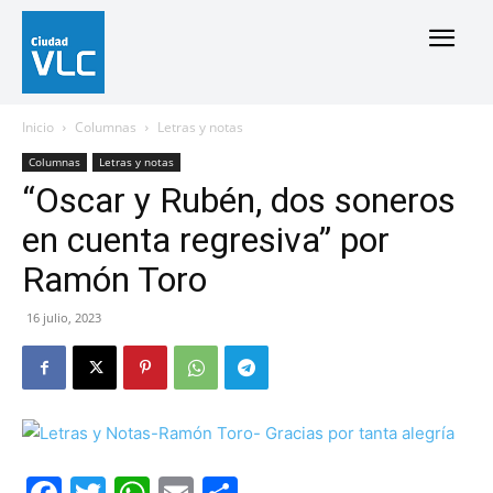
Inicio
Columnas
Letras y notas
Columnas
Letras y notas
“Oscar y Rubén, dos soneros
en cuenta regresiva” por
Ramón Toro
16 julio, 2023