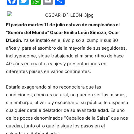
Facebook
Twitter
WhatsApp
Email
Compartir
El pasado martes 11 de julio estuvo de cumpleaños el
“Sonero del Mundo” Oscar Emilio León Simoza, Ocar
D’León.
Ya se instaló en el 8vo piso al cumplir sus 80
años y, para el asombro de la mayoría de sus seguidores,
incluyéndome, sigue trabajando al mismo ritmo de hace
40 años en cuanto a viajes y presentaciones en
diferentes países en varios continentes.
Estaría exagerando si no reconociera que las
condiciones, como es natural, no pueden ser las mismas,
sin embargo, al verlo y escucharlo, su público le dispensa
cualquier detalle delatador de su avanzada edad. Es uno
de los pocos denominados “Caballos de la Salsa” que nos
quedan, junto otro que le sigue los pasos en el
calendario, Rubén Blades.