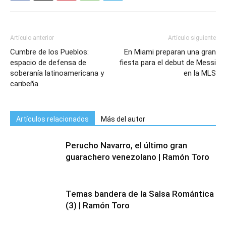
Artículo anterior
Artículo siguiente
Cumbre de los Pueblos:
En Miami preparan una gran
espacio de defensa de
fiesta para el debut de Messi
soberanía latinoamericana y
en la MLS
caribeña
Artículos relacionados
Más del autor
Perucho Navarro, el último gran
guarachero venezolano | Ramón Toro
Temas bandera de la Salsa Romántica
(3) | Ramón Toro