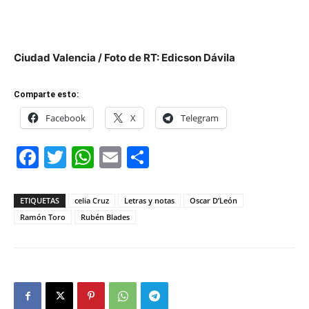
Ciudad Valencia / Foto de RT: Edicson Dávila
Comparte esto:
Facebook
X
Telegram
Facebook
Twitter
WhatsApp
Email
Compartir
ETIQUETAS
celia Cruz
Letras y notas
Oscar D’León
Ramón Toro
Rubén Blades