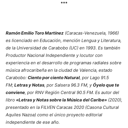
***
Ramón Emilio Toro Martínez
(Caracas-Venezuela, 1966)
es licenciado en Educación, mención Lengua y Literatura,
de la Universidad de Carabobo (UC) en 1993. Es también
Productor Nacional Independiente y locutor con
experiencia en el desarrollo de programas radiales sobre
música afrocaribeña en la ciudad de Valencia, estado
Carabobo:
Ciento por ciento Natural
, por Lago 91.5
FM;
Letras y Notas
, por Salsera 96.3 FM, y
Óyelo que te
conviene
, por RNV Región Central 90.5 FM. Es autor del
libro
«Letras y Notas sobre la Música del Caribe»
(2020),
presentado en la FILVEN Caracas 2020 (Casona Cultural
Aquiles Nazoa) como el único proyecto editorial
independiente de ese año.