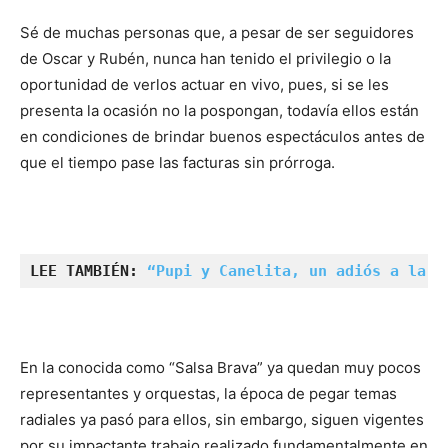
Sé de muchas personas que, a pesar de ser seguidores
de Oscar y Rubén, nunca han tenido el privilegio o la
oportunidad de verlos actuar en vivo, pues, si se les
presenta la ocasión no la pospongan, todavía ellos están
en condiciones de brindar buenos espectáculos antes de
que el tiempo pase las facturas sin prórroga.
LEE TAMBIÉN: 
“Pupi y Canelita, un adiós a la C
En la conocida como “Salsa Brava” ya quedan muy pocos
representantes y orquestas, la época de pegar temas
radiales ya pasó para ellos, sin embargo, siguen vigentes
por su impactante trabajo realizado fundamentalmente en