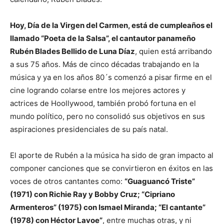
Hoy, Día de la Virgen del Carmen, está de cumpleaños el
llamado “Poeta de la Salsa”, el cantautor panameño
Rubén Blades Bellido de Luna Díaz
, quien está arribando
a sus 75 años. Más de cinco décadas trabajando en la
música y ya en los años 80´s comenzó a pisar firme en el
cine logrando colarse entre los mejores actores y
actrices de Hoollywood, también probó fortuna en el
mundo político, pero no consolidó sus objetivos en sus
aspiraciones presidenciales de su país natal.
El aporte de Rubén a la música ha sido de gran impacto al
componer canciones que se convirtieron en éxitos en las
voces de otros cantantes como:
“Guaguancó Triste”
(1971) con Richie Ray y Bobby Cruz; “Cipriano
Armenteros” (1975) con Ismael Miranda; “El cantante”
(1978) con Héctor Lavoe”
, entre muchas otras, y ni