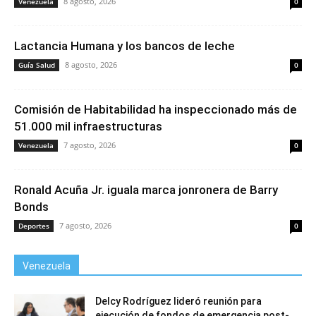
8 agosto, 2026
Venezuela
0
Lactancia Humana y los bancos de leche
8 agosto, 2026
Guía Salud
0
Comisión de Habitabilidad ha inspeccionado más de
51.000 mil infraestructuras
7 agosto, 2026
Venezuela
0
Ronald Acuña Jr. iguala marca jonronera de Barry
Bonds
7 agosto, 2026
Deportes
0
Venezuela
Delcy Rodríguez lideró reunión para
ejecución de fondos de emergencia post-