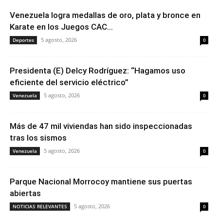
Venezuela logra medallas de oro, plata y bronce en
Karate en los Juegos CAC...
5 agosto, 2026
Deportes
0
Presidenta (E) Delcy Rodríguez: “Hagamos uso
eficiente del servicio eléctrico”
5 agosto, 2026
Venezuela
0
Más de 47 mil viviendas han sido inspeccionadas
tras los sismos
5 agosto, 2026
Venezuela
0
Parque Nacional Morrocoy mantiene sus puertas
abiertas
5 agosto, 2026
NOTICIAS RELEVANTES
0