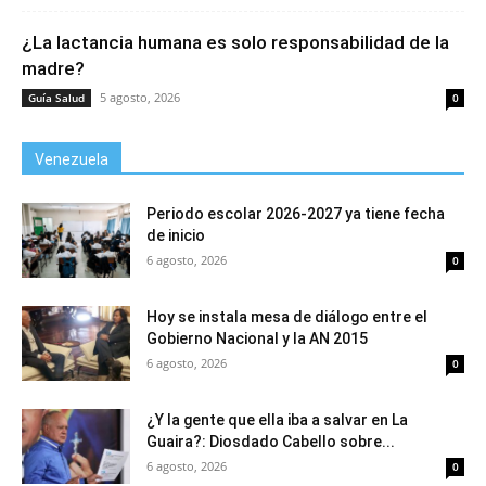
¿La lactancia humana es solo responsabilidad de la
madre?
5 agosto, 2026
Guía Salud
0
Venezuela
Periodo escolar 2026-2027 ya tiene fecha
de inicio
6 agosto, 2026
0
Hoy se instala mesa de diálogo entre el
Gobierno Nacional y la AN 2015
6 agosto, 2026
0
¿Y la gente que ella iba a salvar en La
Guaira?: Diosdado Cabello sobre...
6 agosto, 2026
0