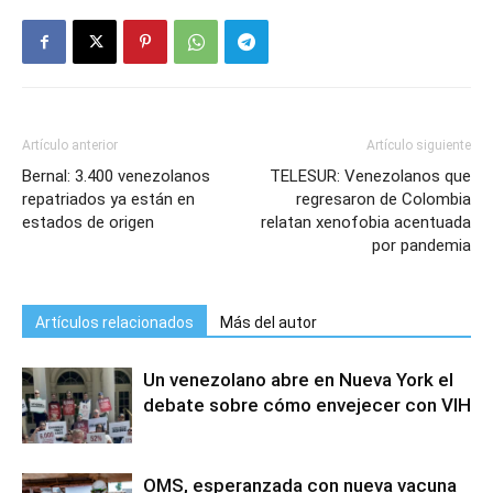
Artículo anterior
Artículo siguiente
Bernal: 3.400 venezolanos
TELESUR: Venezolanos que
repatriados ya están en
regresaron de Colombia
estados de origen
relatan xenofobia acentuada
por pandemia
Artículos relacionados
Más del autor
Un venezolano abre en Nueva York el
debate sobre cómo envejecer con VIH
OMS, esperanzada con nueva vacuna