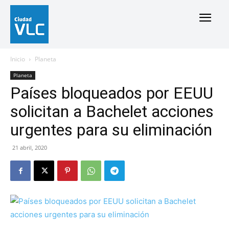
Inicio
Planeta
Planeta
Países bloqueados por EEUU
solicitan a Bachelet acciones
urgentes para su eliminación
21 abril, 2020