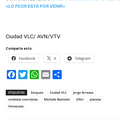
«LO PEOR ESTÁ POR VENIR»
Ciudad VLC/ AVN/VTV
Comparte esto:
Facebook
X
Telegram
Facebook
Twitter
WhatsApp
Email
Compartir
ETIQUETAS
bloqueo
Ciudad VLC
Jorge Arreaza
medidas coercitivas
Michelle Bachelet
ONU
planeta
Venezuela