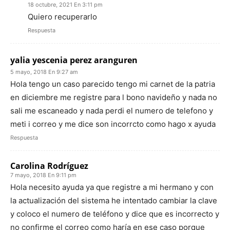
18 octubre, 2021 En 3:11 pm
Quiero recuperarlo
Respuesta
yalia yescenia perez aranguren
5 mayo, 2018 En 9:27 am
Hola tengo un caso parecido tengo mi carnet de la patria
en diciembre me registre para l bono navideño y nada no
sali me escaneado y nada perdi el numero de telefono y
meti i correo y me dice son incorrcto como hago x ayuda
Respuesta
Carolina Rodríguez
7 mayo, 2018 En 9:11 pm
Hola necesito ayuda ya que registre a mi hermano y con
la actualización del sistema he intentado cambiar la clave
y coloco el numero de teléfono y dice que es incorrecto y
no confirme el correo como haría en ese caso porque