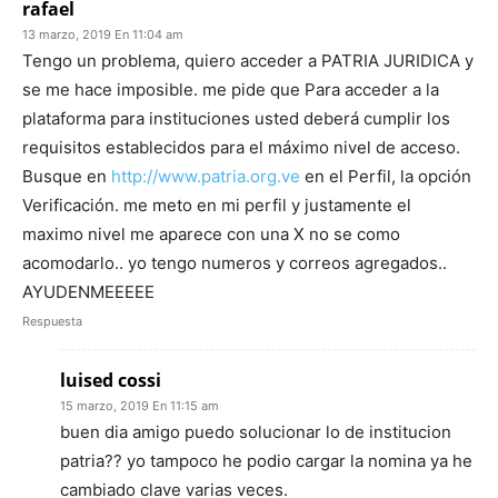
rafael
13 marzo, 2019 En 11:04 am
Tengo un problema, quiero acceder a PATRIA JURIDICA y
se me hace imposible. me pide que Para acceder a la
plataforma para instituciones usted deberá cumplir los
requisitos establecidos para el máximo nivel de acceso.
Busque en
http://www.patria.org.ve
en el Perfil, la opción
Verificación. me meto en mi perfil y justamente el
maximo nivel me aparece con una X no se como
acomodarlo.. yo tengo numeros y correos agregados..
AYUDENMEEEEE
Respuesta
luised cossi
15 marzo, 2019 En 11:15 am
buen dia amigo puedo solucionar lo de institucion
patria?? yo tampoco he podio cargar la nomina ya he
cambiado clave varias veces.