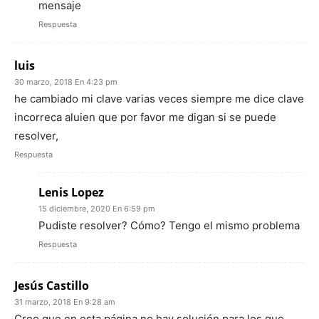
mensaje
Respuesta
luis
30 marzo, 2018 En 4:23 pm
he cambiado mi clave varias veces siempre me dice clave
incorreca aluien que por favor me digan si se puede
resolver,
Respuesta
Lenis Lopez
15 diciembre, 2020 En 6:59 pm
Pudiste resolver? Cómo? Tengo el mismo problema
Respuesta
Jesús Castillo
31 marzo, 2018 En 9:28 am
Creo que en esta página no hay solución para los que