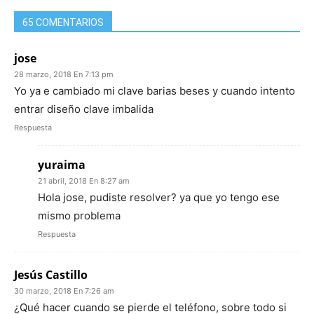
65 COMENTARIOS
jose
28 marzo, 2018 En 7:13 pm
Yo ya e cambiado mi clave barias beses y cuando intento
entrar diseño clave imbalida
Respuesta
yuraima
21 abril, 2018 En 8:27 am
Hola jose, pudiste resolver? ya que yo tengo ese
mismo problema
Respuesta
Jesús Castillo
30 marzo, 2018 En 7:26 am
¿Qué hacer cuando se pierde el teléfono, sobre todo si