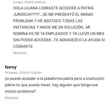
2 mayo, 2019 En 9:42 am
HOLA LILIANA LOGRASTE ACCEDER A PATRIA
JURIDICA?????…SE ME PRESENTÒ EL MISMO
PROBLEMA Y HE AGOTADO TODAS LAS
INSTANCIAS Y NADIE ME DA SOLUCIÒN…MI
NOMINA ES DE 14 EMPLEADOS Y YA LLEVO UN MES
SIN PODER ACCEDER…TE AGRADEZCO LA AYUDA SI
LOGRASTE
Respuesta
fanny
14 febrero, 2019 En 11:20 am
yo puedo acceder a la plataforma patria pero a institución
patria no que puedo hacer, hay alguien que tenga ese
mismo problema?
Respuesta