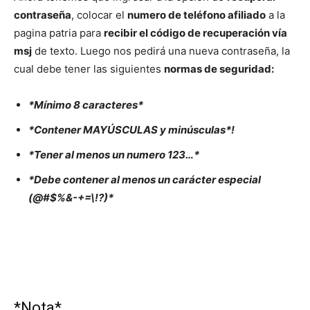
contraseña
, colocar el
numero de teléfono afiliado
a la
pagina patria para
recibir el código de recuperación vía
msj
de texto. Luego nos pedirá una nueva contraseña, la
cual debe tener las siguientes
normas de seguridad:
*Mínimo 8 caracteres*
*Contener MAYÚSCULAS y minúsculas*!
*Tener al menos un numero 123…*
*Debe contener al menos un carácter especial
(@#$%&-+=\!?)*
*Nota*