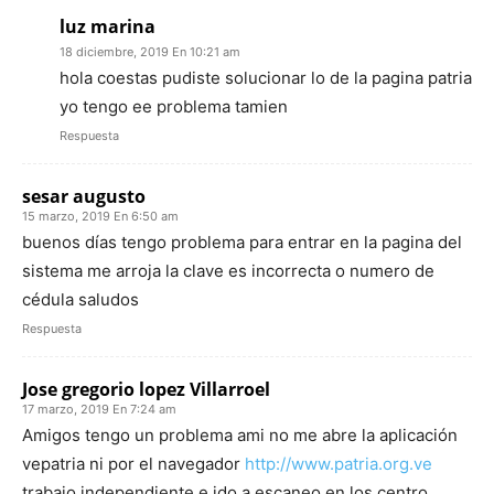
luz marina
18 diciembre, 2019 En 10:21 am
hola coestas pudiste solucionar lo de la pagina patria
yo tengo ee problema tamien
Respuesta
sesar augusto
15 marzo, 2019 En 6:50 am
buenos días tengo problema para entrar en la pagina del
sistema me arroja la clave es incorrecta o numero de
cédula saludos
Respuesta
Jose gregorio lopez Villarroel
17 marzo, 2019 En 7:24 am
Amigos tengo un problema ami no me abre la aplicación
vepatria ni por el navegador
http://www.patria.org.ve
trabajo independiente e ido a escaneo en los centro