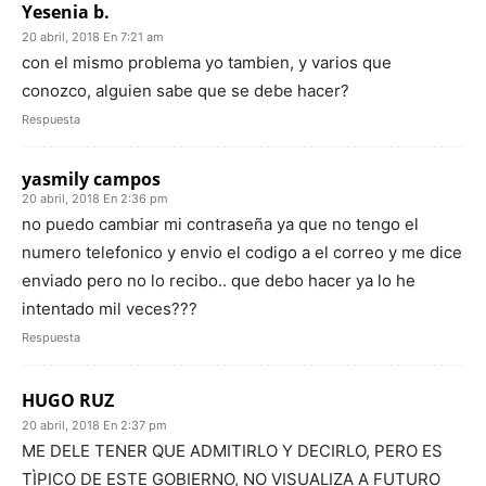
Yesenia b.
20 abril, 2018 En 7:21 am
con el mismo problema yo tambien, y varios que
conozco, alguien sabe que se debe hacer?
Respuesta
yasmily campos
20 abril, 2018 En 2:36 pm
no puedo cambiar mi contraseña ya que no tengo el
numero telefonico y envio el codigo a el correo y me dice
enviado pero no lo recibo.. que debo hacer ya lo he
intentado mil veces???
Respuesta
HUGO RUZ
20 abril, 2018 En 2:37 pm
ME DELE TENER QUE ADMITIRLO Y DECIRLO, PERO ES
TÌPICO DE ESTE GOBIERNO, NO VISUALIZA A FUTURO