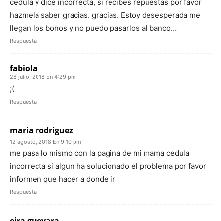
cedula y dice incorrecta, si recibes repuestas por favor
hazmela saber gracias. gracias. Estoy desesperada me
llegan los bonos y no puedo pasarlos al banco…
Respuesta
fabiola
28 julio, 2018 En 4:29 pm
;(
Respuesta
maria rodriguez
12 agosto, 2018 En 9:10 pm
me pasa lo mismo con la pagina de mi mama cedula
incorrecta si algun ha solucionado el problema por favor
informen que hacer a donde ir
Respuesta
eira guevara