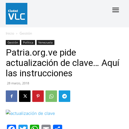
Inicio
Gestión
Gestión
Política
Venezuela
Patria.org.ve pide
actualización de clave… Aquí
las instrucciones
28 marzo, 2018