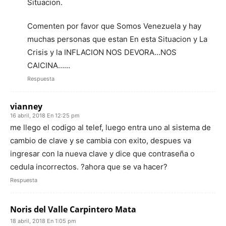
Situacion.
Comenten por favor que Somos Venezuela y hay
muchas personas que estan En esta Situacion y La
Crisis y la INFLACION NOS DEVORA…NOS
CAlCINA……
Respuesta
vianney
16 abril, 2018 En 12:25 pm
me llego el codigo al telef, luego entra uno al sistema de
cambio de clave y se cambia con exito, despues va
ingresar con la nueva clave y dice que contraseña o
cedula incorrectos. ?ahora que se va hacer?
Respuesta
Noris del Valle Carpintero Mata
18 abril, 2018 En 1:05 pm