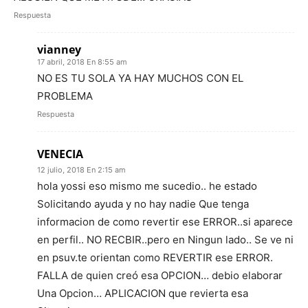
Respuesta
vianney
17 abril, 2018 En 8:55 am
NO ES TU SOLA YA HAY MUCHOS CON EL
PROBLEMA
Respuesta
VENECIA
12 julio, 2018 En 2:15 am
hola yossi eso mismo me sucedio.. he estado
Solicitando ayuda y no hay nadie Que tenga
informacion de como revertir ese ERROR..si aparece
en perfil.. NO RECBIR..pero en Ningun lado.. Se ve ni
en psuv.te orientan como REVERTIR ese ERROR.
FALLA de quien creó esa OPCION… debio elaborar
Una Opcion… APLICACION que revierta esa