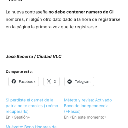
La nueva contraseña
no debe contener numero de CI
,
nombres, ni algún otro dato dado a la hora de registrarse
en la página la primera vez que te registrarse.
José Becerra / Ciudad VLC
Comparte esto:
Facebook
X
Telegram
Si perdiste el carnet de la
Métete y revisa: Activado
patria no te enrolles (+cómo
Bono de Independencia
recuperarlo)
(+Pasos)
En «Gestión»
En «En este momento»
Muévete: Bono Hogares de