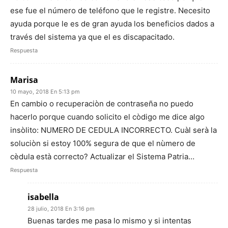
ese fue el número de teléfono que le registre. Necesito
ayuda porque le es de gran ayuda los beneficios dados a
través del sistema ya que el es discapacitado.
Respuesta
Marisa
10 mayo, 2018 En 5:13 pm
En cambio o recuperaciòn de contraseña no puedo
hacerlo porque cuando solicito el còdigo me dice algo
insòlito: NUMERO DE CEDULA INCORRECTO. Cuàl serà la
soluciòn si estoy 100% segura de que el nùmero de
cèdula està correcto? Actualizar el Sistema Patria…
Respuesta
isabella
28 julio, 2018 En 3:16 pm
Buenas tardes me pasa lo mismo y si intentas