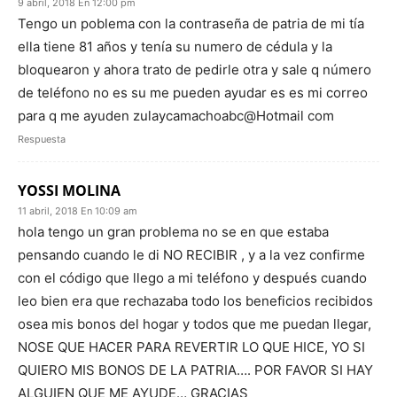
9 abril, 2018 En 12:00 pm
Tengo un poblema con la contraseña de patria de mi tía
ella tiene 81 años y tenía su numero de cédula y la
bloquearon y ahora trato de pedirle otra y sale q número
de teléfono no es su me pueden ayudar es es mi correo
para q me ayuden zulaycamachoabc@Hotmail com
Respuesta
YOSSI MOLINA
11 abril, 2018 En 10:09 am
hola tengo un gran problema no se en que estaba
pensando cuando le di NO RECIBIR , y a la vez confirme
con el código que llego a mi teléfono y después cuando
leo bien era que rechazaba todo los beneficios recibidos
osea mis bonos del hogar y todos que me puedan llegar,
NOSE QUE HACER PARA REVERTIR LO QUE HICE, YO SI
QUIERO MIS BONOS DE LA PATRIA…. POR FAVOR SI HAY
ALGUIEN QUE ME AYUDE… GRACIAS