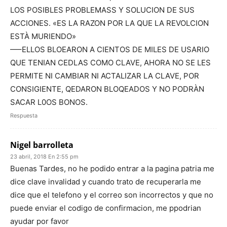
LOS POSIBLES PROBLEMASS Y SOLUCION DE SUS
ACCIONES. «ES LA RAZON POR LA QUE LA REVOLCION
ESTÀ MURIENDO»
—–ELLOS BLOEARON A CIENTOS DE MILES DE USARIO
QUE TENIAN CEDLAS COMO CLAVE, AHORA NO SE LES
PERMITE NI CAMBIAR NI ACTALIZAR LA CLAVE, POR
CONSIGIENTE, QEDARON BLOQEADOS Y NO PODRÀN
SACAR L0OS BONOS.
Respuesta
Nigel barrolleta
23 abril, 2018 En 2:55 pm
Buenas Tardes, no he podido entrar a la pagina patria me
dice clave invalidad y cuando trato de recuperarla me
dice que el telefono y el correo son incorrectos y que no
puede enviar el codigo de confirmacion, me ppodrian
ayudar por favor