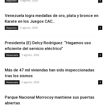
6 agosto, 2026
Deportes
0
Venezuela logra medallas de oro, plata y bronce en
Karate en los Juegos CAC...
5 agosto, 2026
Deportes
0
Presidenta (E) Delcy Rodríguez: “Hagamos uso
eficiente del servicio eléctrico”
5 agosto, 2026
Venezuela
0
Más de 47 mil viviendas han sido inspeccionadas
tras los sismos
5 agosto, 2026
Venezuela
0
Parque Nacional Morrocoy mantiene sus puertas
abiertas