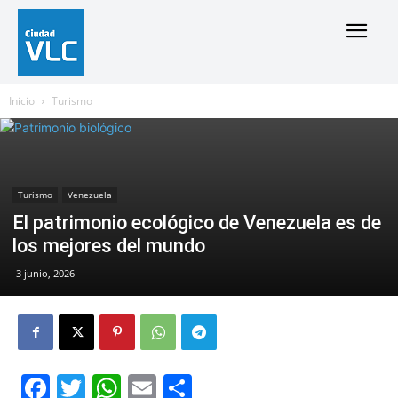
Inicio
Turismo
Turismo
Venezuela
El patrimonio ecológico de Venezuela es de
los mejores del mundo
3 junio, 2026
Facebook
Twitter
WhatsApp
Email
Compartir