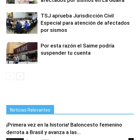
afectados por sismos en La Guaira
TSJ aprueba Jurisdicción Civil
Especial para atención de afectados
por sismos
Por esta razón el Saime podría
suspender tu cuenta
Noticias Relevantes
¡Primera vez en la historia! Baloncesto femenino
derrota a Brasil y avanza a las...