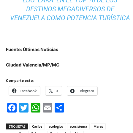
EDO. LARA: EN EL TOP 10 DE LOS
DESTINOS MEGADIVERSOS DE
VENEZUELA COMO POTENCIA TURÍSTICA
Fuente: Últimas Noticias
Ciudad Valencia/MP/MG
Comparte esto:
Facebook
X
Telegram
Facebook
Twitter
WhatsApp
Email
Compartir
ETIQUETAS
Caribe
ecologico
ecosistema
Mares