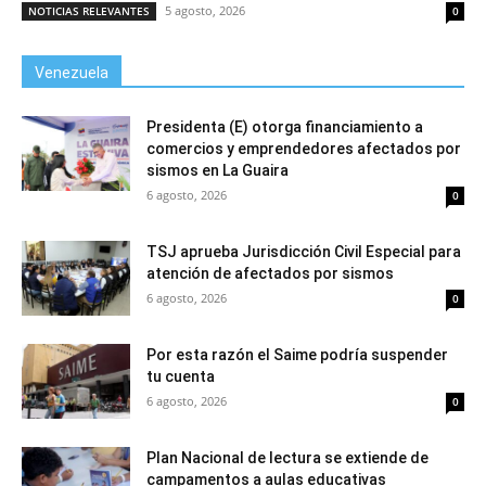
5 agosto, 2026
NOTICIAS RELEVANTES
0
Venezuela
Presidenta (E) otorga financiamiento a
comercios y emprendedores afectados por
sismos en La Guaira
6 agosto, 2026
0
TSJ aprueba Jurisdicción Civil Especial para
atención de afectados por sismos
6 agosto, 2026
0
Por esta razón el Saime podría suspender
tu cuenta
6 agosto, 2026
0
Plan Nacional de lectura se extiende de
campamentos a aulas educativas