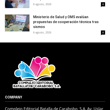
6 agosto, 2026
0
Ministerio de Salud y OMS evalúan
propuestas de cooperación técnica tras
sismos
6 agosto, 2026
0
COMPANY
Complejo Editorial Batalla de Carabobo, S.A. Av. Uslar