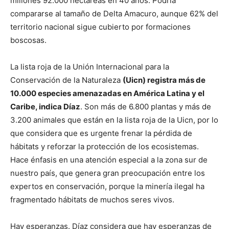
millones 92.000 hectáreas en 40 años. Podría
compararse al tamaño de Delta Amacuro, aunque 62% del
territorio nacional sigue cubierto por formaciones
boscosas.
La lista roja de la Unión Internacional para la
Conservación de la Naturaleza
(Uicn) registra más de
10.000 especies amenazadas en América Latina y el
Caribe, indica Díaz
. Son más de 6.800 plantas y más de
3.200 animales que están en la lista roja de la Uicn, por lo
que considera que es urgente frenar la pérdida de
hábitats y reforzar la protección de los ecosistemas.
Hace énfasis en una atención especial a la zona sur de
nuestro país, que genera gran preocupación entre los
expertos en conservación, porque la minería ilegal ha
fragmentado hábitats de muchos seres vivos.
Hay esperanzas. Díaz considera que hay esperanzas de