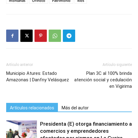
montañas
Orinoco
Patrimonio
Ríos
Artículo anterior
Artículo siguiente
Municipio Atures: Estado
Plan 3C al 100% brinda
Amazonas | Danfny Velásquez
atención social y cedulación
en Vigirima
Artículos relacionados
Más del autor
Presidenta (E) otorga financiamiento a
comercios y emprendedores