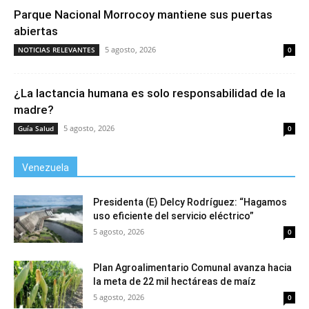
Parque Nacional Morrocoy mantiene sus puertas
abiertas
5 agosto, 2026
NOTICIAS RELEVANTES
0
¿La lactancia humana es solo responsabilidad de la
madre?
5 agosto, 2026
Guía Salud
0
Venezuela
Presidenta (E) Delcy Rodríguez: “Hagamos
uso eficiente del servicio eléctrico”
5 agosto, 2026
0
Plan Agroalimentario Comunal avanza hacia
la meta de 22 mil hectáreas de maíz
5 agosto, 2026
0