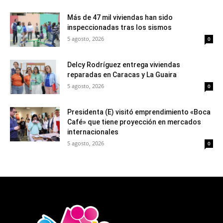
Más de 47 mil viviendas han sido
inspeccionadas tras los sismos
5 agosto, 2026
0
Delcy Rodríguez entrega viviendas
reparadas en Caracas y La Guaira
5 agosto, 2026
0
Presidenta (E) visitó emprendimiento «Boca
Café» que tiene proyección en mercados
internacionales
5 agosto, 2026
0