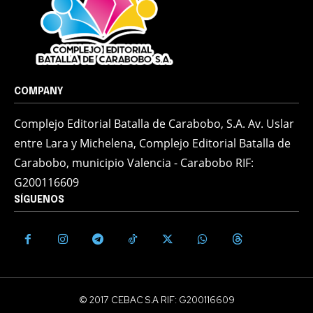
COMPANY
Complejo Editorial Batalla de Carabobo, S.A. Av. Uslar
entre Lara y Michelena, Complejo Editorial Batalla de
Carabobo, municipio Valencia - Carabobo RIF:
G200116609
SÍGUENOS
© 2017 CEBAC S.A RIF: G200116609