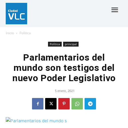
Inicio
Política
Política
principal
Parlamentarios del
mundo son testigos del
nuevo Poder Legislativo
5 enero, 2021