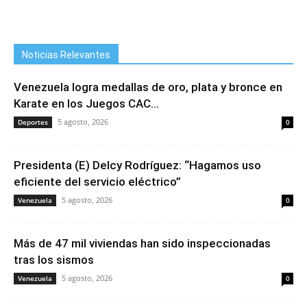
Noticias Relevantes
Venezuela logra medallas de oro, plata y bronce en
Karate en los Juegos CAC...
5 agosto, 2026
Deportes
0
Presidenta (E) Delcy Rodríguez: “Hagamos uso
eficiente del servicio eléctrico”
5 agosto, 2026
Venezuela
0
Más de 47 mil viviendas han sido inspeccionadas
tras los sismos
5 agosto, 2026
Venezuela
0