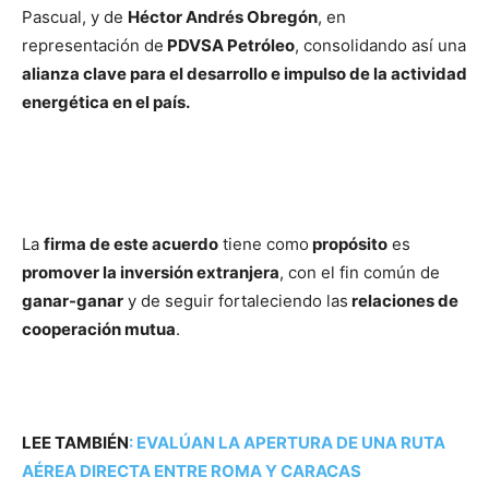
Pascual, y de
Héctor Andrés Obregón
, en
representación de
PDVSA Petróleo
, consolidando así una
alianza clave para el desarrollo e impulso de la actividad
energética en el país.
La
firma de este acuerdo
tiene como
propósito
es
promover la inversión extranjera
, con el fin común de
ganar-ganar
y de seguir fortaleciendo las
relaciones de
cooperación mutua
.
LEE TAMBIÉN
:
EVALÚAN LA APERTURA DE UNA RUTA
AÉREA DIRECTA ENTRE ROMA Y CARACAS