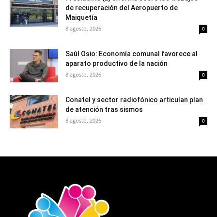
de recuperación del Aeropuerto de
Maiquetía
8 agosto, 2026
0
Saúl Osio: Economía comunal favorece al
aparato productivo de la nación
8 agosto, 2026
0
Conatel y sector radiofónico articulan plan
de atención tras sismos
8 agosto, 2026
0