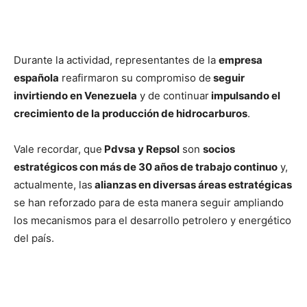
Durante la actividad, representantes de la
empresa
española
reafirmaron su compromiso de
seguir
invirtiendo en Venezuela
y de continuar
impulsando el
crecimiento de la producción de hidrocarburos
.
Vale recordar, que
Pdvsa y Repsol
son
socios
estratégicos con más de 30 años de trabajo continuo
y,
actualmente, las
alianzas en diversas áreas estratégicas
se han reforzado para de esta manera seguir ampliando
los mecanismos para el desarrollo petrolero y energético
del país.