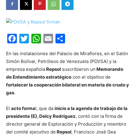
Facebook
Twitter
WhatsApp
Email
Compartir
En las instalaciones del Palacio de Miraflores, en el Salón
Simón Bolívar, Petróleos de Venezuela (PDVSA) y la
empresa española
Repsol
suscribieron un
Memorando
de Entendimiento estratégico
con el objetivo de
fortalecer la cooperación bilateral en materia de crudo y
gas
.
El
acto forma
l, que da
inicio a la agenda de trabajo de la
presidenta (E), Delcy Rodríguez
, contó con la firma de
director general de Exploración y Producción y miembro
del comité ejecutivo de
Repsol
, Francisco José Gea