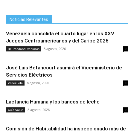
Noticias Relevantes
Venezuela consolida el cuarto lugar en los XXV
Juegos Centroamericanos y del Caribe 2026
8 agosto, 2026
Del medanal venimos
0
José Luis Betancourt asumirá el Viceministerio de
Servicios Eléctricos
8 agosto, 2026
Venezuela
0
Lactancia Humana y los bancos de leche
8 agosto, 2026
Guía Salud
0
Comisión de Habitabilidad ha inspeccionado más de