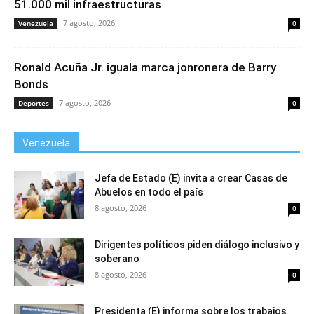
51.000 mil infraestructuras
7 agosto, 2026
Venezuela
0
Ronald Acuña Jr. iguala marca jonronera de Barry
Bonds
7 agosto, 2026
Deportes
0
Venezuela
Jefa de Estado (E) invita a crear Casas de
Abuelos en todo el país
8 agosto, 2026
0
Dirigentes políticos piden diálogo inclusivo y
soberano
8 agosto, 2026
0
Presidenta (E) informa sobre los trabajos