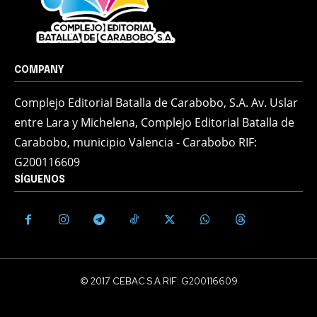
COMPANY
Complejo Editorial Batalla de Carabobo, S.A. Av. Uslar
entre Lara y Michelena, Complejo Editorial Batalla de
Carabobo, municipio Valencia - Carabobo RIF:
G200116609
SÍGUENOS
© 2017 CEBAC S.A RIF: G200116609