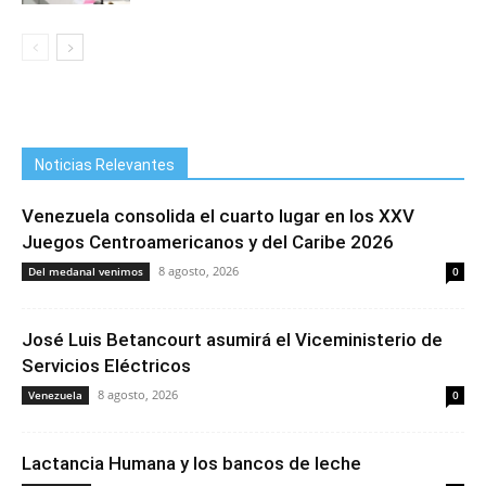
Noticias Relevantes
Venezuela consolida el cuarto lugar en los XXV
Juegos Centroamericanos y del Caribe 2026
8 agosto, 2026
Del medanal venimos
0
José Luis Betancourt asumirá el Viceministerio de
Servicios Eléctricos
8 agosto, 2026
Venezuela
0
Lactancia Humana y los bancos de leche