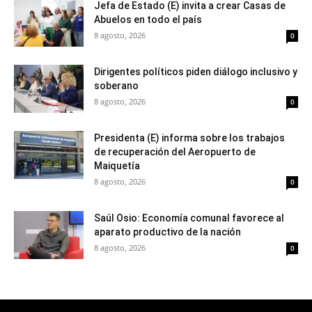
Jefa de Estado (E) invita a crear Casas de
Abuelos en todo el país
8 agosto, 2026
0
Dirigentes políticos piden diálogo inclusivo y
soberano
8 agosto, 2026
0
Presidenta (E) informa sobre los trabajos
de recuperación del Aeropuerto de
Maiquetía
8 agosto, 2026
0
Saúl Osio: Economía comunal favorece al
aparato productivo de la nación
8 agosto, 2026
0