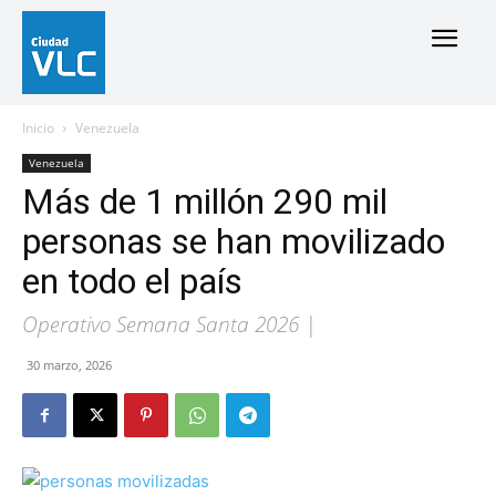
Inicio
Venezuela
Venezuela
Más de 1 millón 290 mil
personas se han movilizado
en todo el país
Operativo Semana Santa 2026 |
30 marzo, 2026