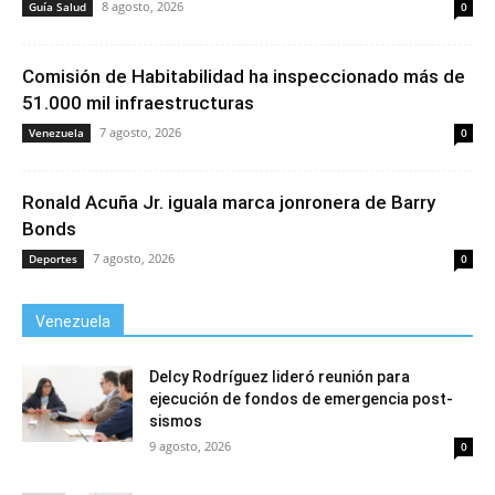
8 agosto, 2026
Guía Salud
0
Comisión de Habitabilidad ha inspeccionado más de
51.000 mil infraestructuras
7 agosto, 2026
Venezuela
0
Ronald Acuña Jr. iguala marca jonronera de Barry
Bonds
7 agosto, 2026
Deportes
0
Venezuela
Delcy Rodríguez lideró reunión para
ejecución de fondos de emergencia post-
sismos
9 agosto, 2026
0