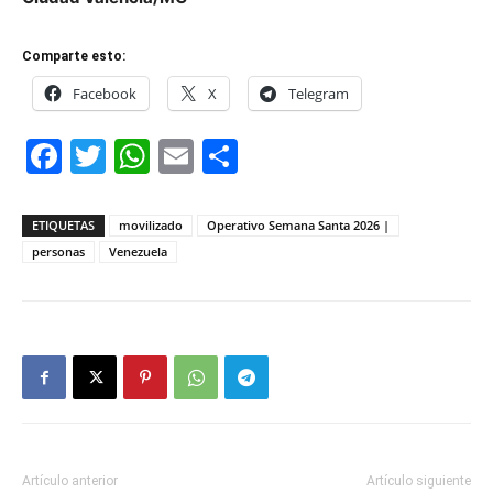
Comparte esto:
Facebook
X
Telegram
Facebook
Twitter
WhatsApp
Email
Compartir
ETIQUETAS
movilizado
Operativo Semana Santa 2026 |
personas
Venezuela
Artículo anterior
Artículo siguiente