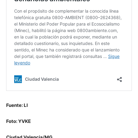
Fuente: LI
Foto: YVKE
Ciudad Valencia/MG