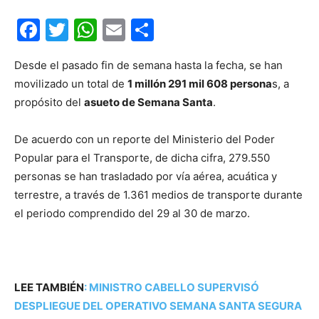
Facebook
Twitter
WhatsApp
Email
Compartir
Desde el pasado fin de semana hasta la fecha, se han
movilizado un total de
1 millón 291 mil 608 persona
s, a
propósito del
asueto de Semana Santa
.
De acuerdo con un reporte del Ministerio del Poder
Popular para el Transporte, de dicha cifra, 279.550
personas se han trasladado por vía aérea, acuática y
terrestre, a través de 1.361 medios de transporte durante
el periodo comprendido del 29 al 30 de marzo.
LEE TAMBIÉN
:
MINISTRO CABELLO SUPERVISÓ
DESPLIEGUE DEL OPERATIVO SEMANA SANTA SEGURA