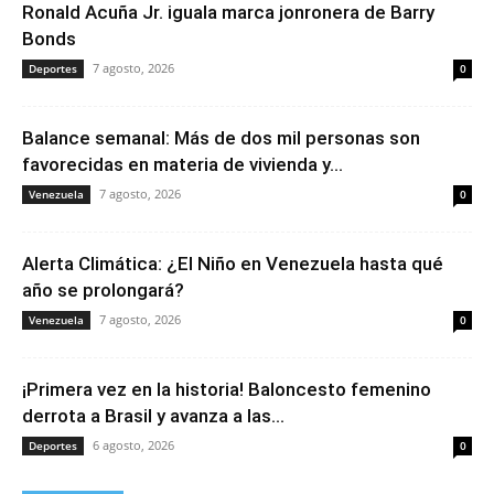
Ronald Acuña Jr. iguala marca jonronera de Barry
Bonds
7 agosto, 2026
Deportes
0
Balance semanal: Más de dos mil personas son
favorecidas en materia de vivienda y...
7 agosto, 2026
Venezuela
0
Alerta Climática: ¿El Niño en Venezuela hasta qué
año se prolongará?
7 agosto, 2026
Venezuela
0
¡Primera vez en la historia! Baloncesto femenino
derrota a Brasil y avanza a las...
6 agosto, 2026
Deportes
0