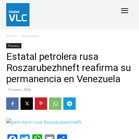
Inicio
Venezuela
Planeta
Estatal petrolera rusa
Roszarubezhneft reafirma su
permanencia en Venezuela
13 enero, 2026