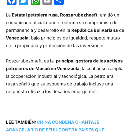
Facebook
Twitter
WhatsApp
Email
Compartir
La
Estatal petrolera rusa
,
Roszarubezhneft
, emitió un
comunicado oficial donde reafirma su compromiso de
permanencia y desarrollo en la
República Bolivariana
de
Venezuela
, bajo principios de igualdad, respeto mutuo
de la propiedad y protección de las inversiones.
Roszarubezhneft, es la
principal gestora de los activos
petroleros de Moscú en Venezuela
, la cual busca ampliar
la cooperación industrial y tecnológica. La petrolera
rusa señaló que su esquema de trabajo incluye una
respuesta eficaz a los desafíos emergentes.
LEE TAMBIÉN:
CHINA CONDENA CHANTAJE
ARANCELARIO DE EEUU CONTRA PAISES QUE