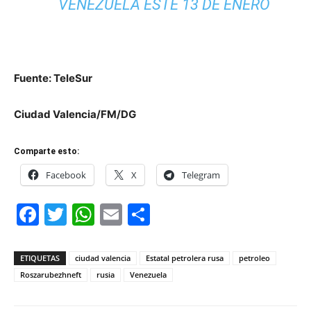
VENEZUELA ESTE 13 DE ENERO
Fuente: TeleSur
Ciudad Valencia/FM/DG
Comparte esto:
Facebook
X
Telegram
Facebook
Twitter
WhatsApp
Email
Compartir
ETIQUETAS
ciudad valencia
Estatal petrolera rusa
petroleo
Roszarubezhneft
rusia
Venezuela