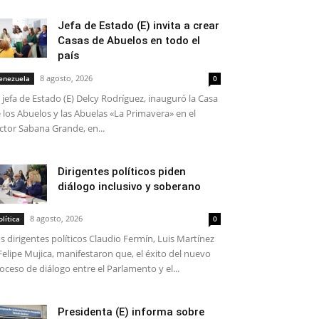
Jefa de Estado (E) invita a crear
Casas de Abuelos en todo el
país
8 agosto, 2026
enezuela
0
 jefa de Estado (E) Delcy Rodríguez, inauguró la Casa
 los Abuelos y las Abuelas «La Primavera» en el
ctor Sabana Grande, en...
Dirigentes políticos piden
diálogo inclusivo y soberano
8 agosto, 2026
olítica
0
s dirigentes políticos Claudio Fermín, Luis Martínez
Felipe Mujica, manifestaron que, el éxito del nuevo
oceso de diálogo entre el Parlamento y el...
Presidenta (E) informa sobre