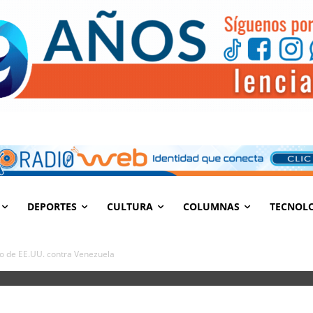
DEPORTES
CULTURA
COLUMNAS
TECNOL
o de EE.UU. contra Venezuela