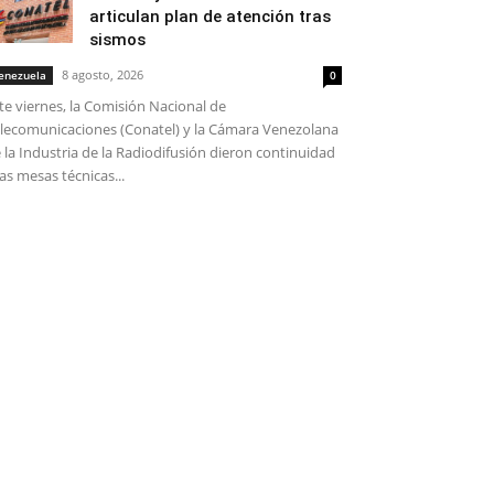
articulan plan de atención tras
sismos
8 agosto, 2026
enezuela
0
te viernes, la Comisión Nacional de
lecomunicaciones (Conatel) y la Cámara Venezolana
 la Industria de la Radiodifusión dieron continuidad
las mesas técnicas...