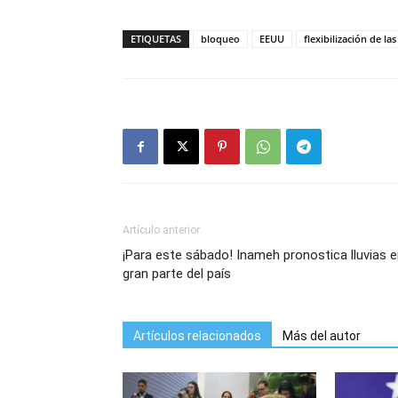
ETIQUETAS
bloqueo
EEUU
flexibilización de la
Artículo anterior
¡Para este sábado! Inameh pronostica lluvias 
gran parte del país
Artículos relacionados
Más del autor