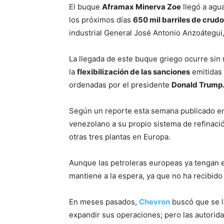
El buque
Aframax Minerva Zoe
llegó a agu
los próximos días
650 mil barriles de crudo
industrial General José Antonio Anzoátegui,
La llegada de este buque griego ocurre sin 
la
flexibilización de las sanciones
emitidas 
ordenadas por el presidente
Donald Trump
Según un reporte esta semana publicado 
venezolano a su propio sistema de refinación
otras tres plantas en Europa.
Aunque las petroleras europeas ya tengan 
mantiene a la espera, ya que no ha recibido
En meses pasados,
Chevron
buscó que se l
expandir sus operaciones; pero las autorid