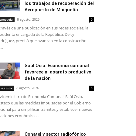
los trabajos de recuperación del
Aeropuerto de Maiquetía
8 agosto, 2026
enezuela
0
través de una publicación en sus redes sociales, la
esidenta encargada de la República, Delcy
dríguez, precisó que avanzan en la construcción
...
Saúl Osio: Economía comunal
favorece al aparato productivo
de la nación
8 agosto, 2026
conomía
0
 viceministro de Economía Comunal, Saúl Osio,
stacó que las medidas impulsadas por el Gobierno
cional para simplificar trámites y establecer nuevas
laciones económicas...
Conatel y sector radiofónico