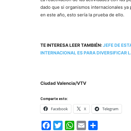
dado que si organismos internacionales ya
en este año, esto sería la prueba de ello.
TE INTERESA LEER TAMBIÉN:
JEFE DE ES
INTERNACIONAL ES PARA DIVERSIFICAR 
Ciudad Valencia/VTV
Comparte esto:
Facebook
X
Telegram
Facebook
Twitter
WhatsApp
Email
Compar