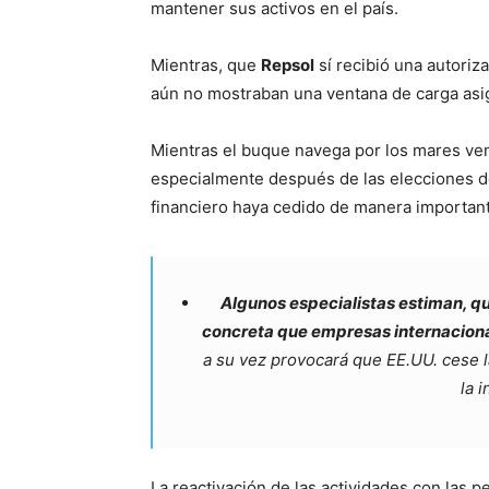
mantener sus activos en el país.
Mientras, que
Repsol
sí recibió una autoriz
aún no mostraban una ventana de carga asig
Mientras el buque navega por los mares ven
especialmente después de las elecciones d
financiero haya cedido de manera importan
Algunos especialistas estiman, qu
concreta que empresas internacion
a su vez provocará que EE.UU. cese 
la 
La reactivación de las actividades con las 