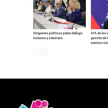
Dirigentes políticos piden diálogo
61% de los 
inclusivo y soberano
gestión de 
eventos sí