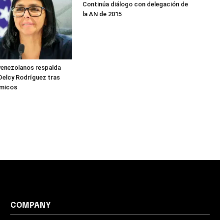
Continúa diálogo con delegación de
la AN de 2015
venezolanos respalda
Delcy Rodríguez tras
smicos
COMPANY