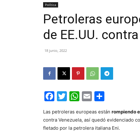
Política
Petroleras euro
de EE.UU. contr
18 junio, 2022
Facebook
Twitter
WhatsApp
Email
Compar
Las petroleras europeas están
rompiendo e
contra Venezuela, así quedó evidenciado co
fletado por la petrolera italiana Eni.