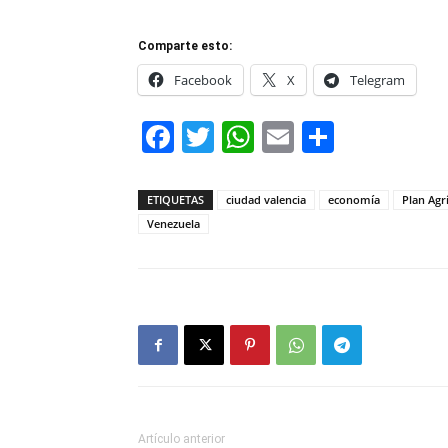
Comparte esto:
Facebook
X
Telegram
Facebook
Twitter
WhatsApp
Email
Compar
ETIQUETAS
ciudad valencia
economía
Plan Agr
Venezuela
Artículo anterior