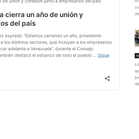
ot
co
de
V
Lo
ap
Ju
de