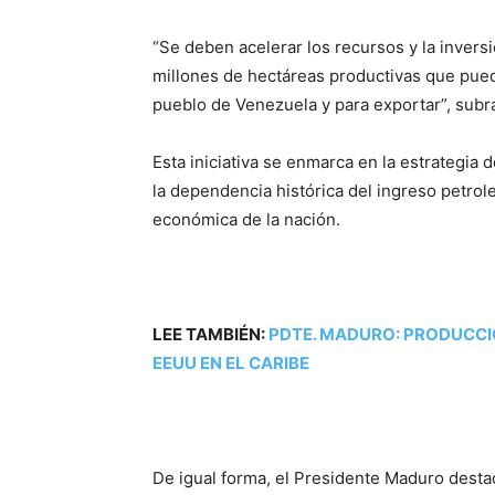
“Se deben acelerar los recursos y la invers
millones de hectáreas productivas que pue
pueblo de Venezuela y para exportar”, subr
Esta iniciativa se enmarca en la estrategia
la dependencia histórica del ingreso petrol
económica de la nación.
LEE TAMBIÉN:
PDTE. MADURO: PRODUCCIÓ
EEUU EN EL CARIBE
De igual forma, el Presidente Maduro dest