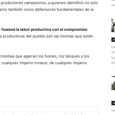
 productores campesinos, a quienes identificó no solo
co
, sino también como defensores fundamentales de la
o
fusionó la labor productiva con el compromiso
s productoras del pueblo son las mismas que están
V
La
or
mismas que agarran los fusiles, los tanques y los
tu
e cualquier imperio invasor, de cualquier imperio
fi
V
La