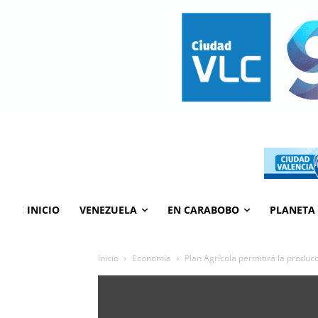
INICIO
VENEZUELA
EN CARABOBO
PLANETA
Inicio
Economía
Plan Agrícola permitirá la produc