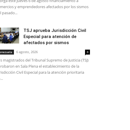
orga este jueves 6 de agosto financiamiento a
mercios y emprendedores afectados por los sismos
l pasado...
TSJ aprueba Jurisdicción Civil
Especial para atención de
afectados por sismos
6 agosto, 2026
enezuela
0
s magistrados del Tribunal Supremo de Justicia (TSJ)
robaron en Sala Plena el establecimiento de la
risdicción Civil Especial para la atención prioritaria
...