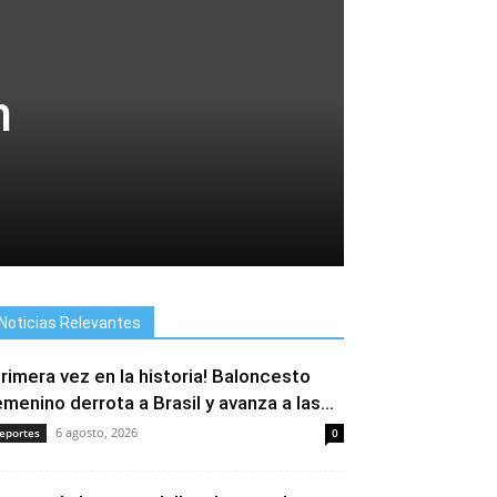
n
Noticias Relevantes
Primera vez en la historia! Baloncesto
emenino derrota a Brasil y avanza a las...
6 agosto, 2026
eportes
0