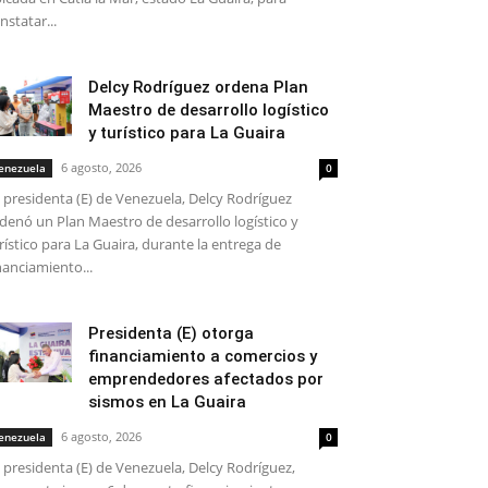
nstatar...
Delcy Rodríguez ordena Plan
Maestro de desarrollo logístico
y turístico para La Guaira
6 agosto, 2026
enezuela
0
 presidenta (E) de Venezuela, Delcy Rodríguez
denó un Plan Maestro de desarrollo logístico y
rístico para La Guaira, durante la entrega de
nanciamiento...
Presidenta (E) otorga
financiamiento a comercios y
emprendedores afectados por
sismos en La Guaira
6 agosto, 2026
enezuela
0
 presidenta (E) de Venezuela, Delcy Rodríguez,