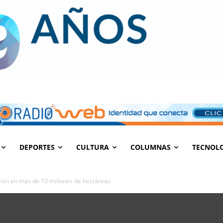
DEPORTES
CULTURA
COLUMNAS
TECNOL
ción en más de 10 millones de hectáreas