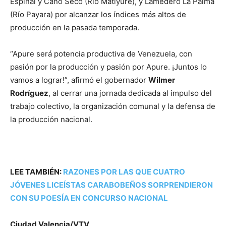
Espinal y Caño Seco (Río Matiyure), y Lamedero La Palma
(Río Payara) por alcanzar los índices más altos de
producción en la pasada temporada.
“Apure será potencia productiva de Venezuela, con
pasión por la producción y pasión por Apure. ¡Juntos lo
vamos a lograr!”, afirmó el gobernador
Wilmer
Rodríguez
, al cerrar una jornada dedicada al impulso del
trabajo colectivo, la organización comunal y la defensa de
la producción nacional.
LEE TAMBIÉN:
RAZONES POR LAS QUE CUATRO
JÓVENES LICEÍSTAS CARABOBEÑOS SORPRENDIERON
CON SU POESÍA EN CONCURSO NACIONAL
Ciudad Valencia/VTV