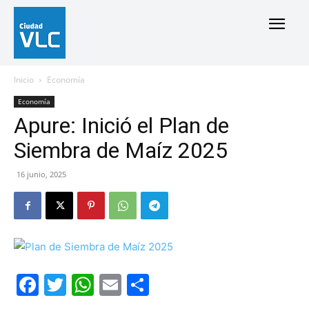
Inicio
Economía
Economía
Apure: Inició el Plan de
Siembra de Maíz 2025
16 junio, 2025
Facebook
Twitter
WhatsApp
Email
Compartir