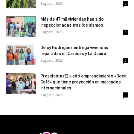
5 agosto, 2026
0
Más de 47 mil viviendas han sido
inspeccionadas tras los sismos
5 agosto, 2026
0
Delcy Rodríguez entrega viviendas
reparadas en Caracas y La Guaira
5 agosto, 2026
0
Presidenta (E) visitó emprendimiento «Boca
Café» que tiene proyección en mercados
internacionales
5 agosto, 2026
0