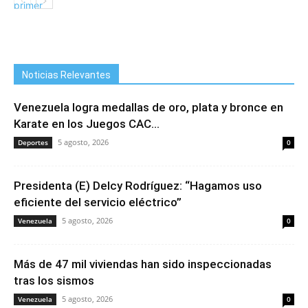
Noticias Relevantes
Venezuela logra medallas de oro, plata y bronce en
Karate en los Juegos CAC...
5 agosto, 2026
Deportes
0
Presidenta (E) Delcy Rodríguez: “Hagamos uso
eficiente del servicio eléctrico”
5 agosto, 2026
Venezuela
0
Más de 47 mil viviendas han sido inspeccionadas
tras los sismos
5 agosto, 2026
Venezuela
0