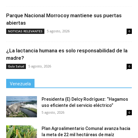
Parque Nacional Morrocoy mantiene sus puertas
abiertas
5 agosto, 2026
NOTICIAS RELEVANTES
0
¿La lactancia humana es solo responsabilidad de la
madre?
5 agosto, 2026
Guía Salud
0
Venezuela
Presidenta (E) Delcy Rodríguez: “Hagamos
uso eficiente del servicio eléctrico”
5 agosto, 2026
0
Plan Agroalimentario Comunal avanza hacia
la meta de 22 mil hectáreas de maíz