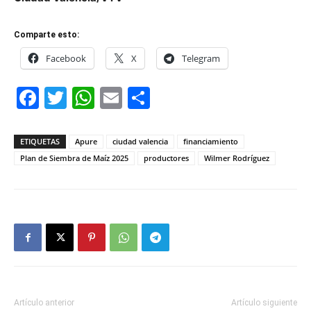
Comparte esto:
Facebook
X
Telegram
Facebook
Twitter
WhatsApp
Email
Compartir
ETIQUETAS
Apure
ciudad valencia
financiamiento
Plan de Siembra de Maíz 2025
productores
Wilmer Rodríguez
Artículo anterior
Artículo siguiente