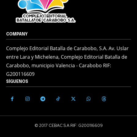
COMPANY
Complejo Editorial Batalla de Carabobo, S.A. Av. Uslar
entre Lara y Michelena, Complejo Editorial Batalla de
Carabobo, municipio Valencia - Carabobo RIF:
G200116609
SÍGUENOS
© 2017 CEBAC S.A RIF: G200116609