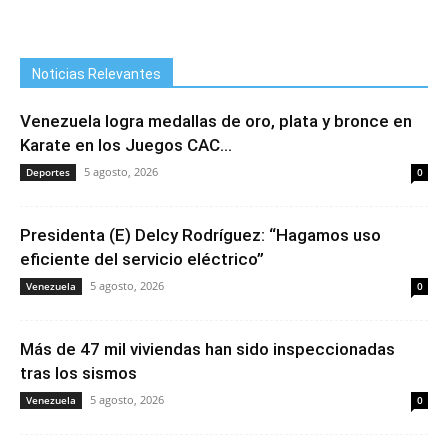
Noticias Relevantes
Venezuela logra medallas de oro, plata y bronce en
Karate en los Juegos CAC...
5 agosto, 2026
Deportes
0
Presidenta (E) Delcy Rodríguez: “Hagamos uso
eficiente del servicio eléctrico”
5 agosto, 2026
Venezuela
0
Más de 47 mil viviendas han sido inspeccionadas
tras los sismos
5 agosto, 2026
Venezuela
0