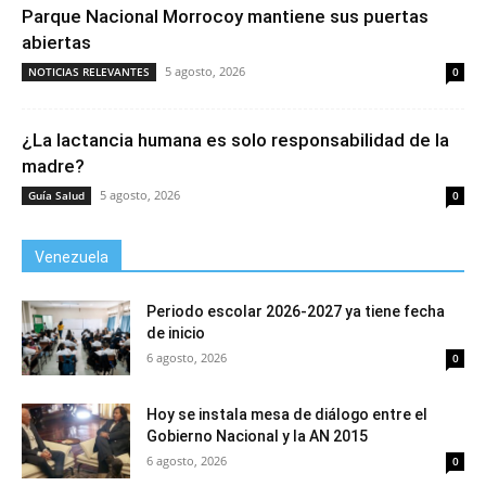
Parque Nacional Morrocoy mantiene sus puertas
abiertas
5 agosto, 2026
NOTICIAS RELEVANTES
0
¿La lactancia humana es solo responsabilidad de la
madre?
5 agosto, 2026
Guía Salud
0
Venezuela
Periodo escolar 2026-2027 ya tiene fecha
de inicio
6 agosto, 2026
0
Hoy se instala mesa de diálogo entre el
Gobierno Nacional y la AN 2015
6 agosto, 2026
0