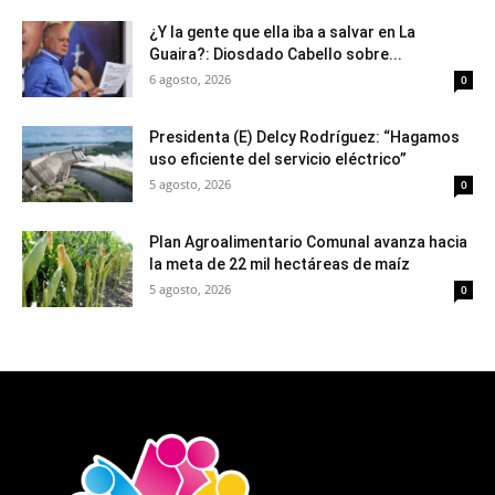
¿Y la gente que ella iba a salvar en La
Guaira?: Diosdado Cabello sobre...
6 agosto, 2026
0
Presidenta (E) Delcy Rodríguez: “Hagamos
uso eficiente del servicio eléctrico”
5 agosto, 2026
0
Plan Agroalimentario Comunal avanza hacia
la meta de 22 mil hectáreas de maíz
5 agosto, 2026
0