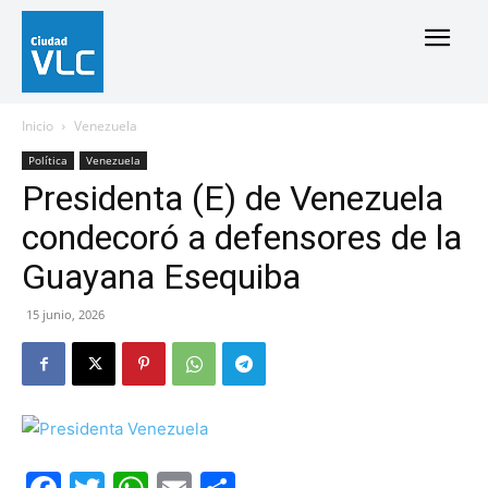
Inicio
Venezuela
Política
Venezuela
Presidenta (E) de Venezuela
condecoró a defensores de la
Guayana Esequiba
15 junio, 2026