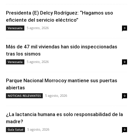
Presidenta (E) Delcy Rodríguez: “Hagamos uso
eficiente del servicio eléctrico”
5 agosto, 2026
Venezuela
0
Más de 47 mil viviendas han sido inspeccionadas
tras los sismos
5 agosto, 2026
Venezuela
0
Parque Nacional Morrocoy mantiene sus puertas
abiertas
5 agosto, 2026
NOTICIAS RELEVANTES
0
¿La lactancia humana es solo responsabilidad de la
madre?
5 agosto, 2026
Guía Salud
0