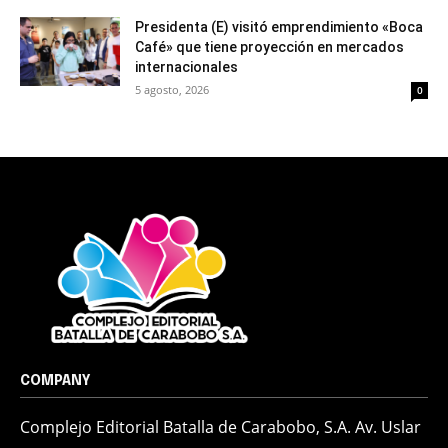
Presidenta (E) visitó emprendimiento «Boca
Café» que tiene proyección en mercados
internacionales
5 agosto, 2026
0
COMPANY
Complejo Editorial Batalla de Carabobo, S.A. Av. Uslar