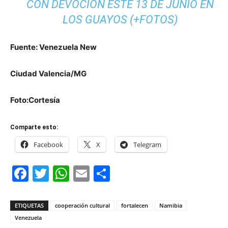
CON DEVOCIÓN ESTE 13 DE JUNIO EN
LOS GUAYOS (+FOTOS)
Fuente: Venezuela New
Ciudad Valencia/MG
Foto:Cortesía
Comparte esto:
Facebook
X
Telegram
Facebook
Twitter
WhatsApp
Email
Compartir
ETIQUETAS
cooperación cultural
fortalecen
Namibia
Venezuela