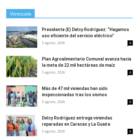
Venezuela
Presidenta (E) Delcy Rodríguez: “Hagamos
uso eficiente del servicio eléctrico”
5 agosto, 2026
0
Plan Agroalimentario Comunal avanza hacia
la meta de 22 mil hectáreas de maíz
5 agosto, 2026
0
Más de 47 mil viviendas han sido
inspeccionadas tras los sismos
5 agosto, 2026
0
Delcy Rodríguez entrega viviendas
reparadas en Caracas y La Guaira
5 agosto, 2026
0