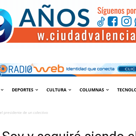
DEPORTES
CULTURA
COLUMNAS
TECNOL
el presidente de un colectivo