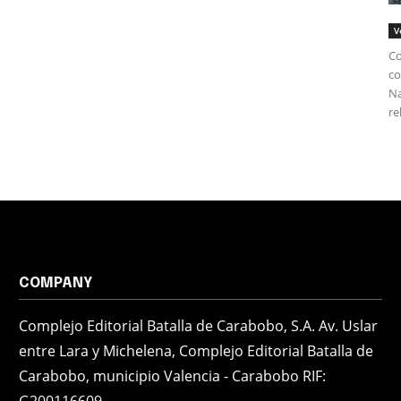
V
Co
co
Na
re
COMPANY
Complejo Editorial Batalla de Carabobo, S.A. Av. Uslar
entre Lara y Michelena, Complejo Editorial Batalla de
Carabobo, municipio Valencia - Carabobo RIF: