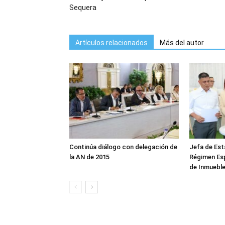
Sequera
Artículos relacionados
Más del autor
Continúa diálogo con delegación de
Jefa de Est
la AN de 2015
Régimen Es
de Inmuebl