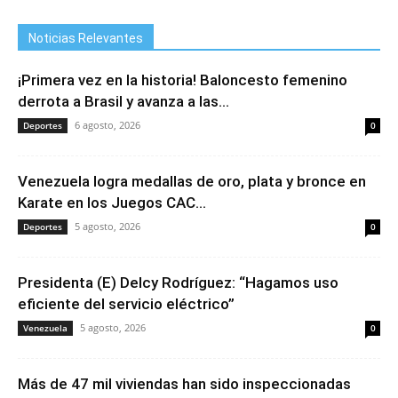
Noticias Relevantes
¡Primera vez en la historia! Baloncesto femenino
derrota a Brasil y avanza a las...
6 agosto, 2026
Deportes
0
Venezuela logra medallas de oro, plata y bronce en
Karate en los Juegos CAC...
5 agosto, 2026
Deportes
0
Presidenta (E) Delcy Rodríguez: “Hagamos uso
eficiente del servicio eléctrico”
5 agosto, 2026
Venezuela
0
Más de 47 mil viviendas han sido inspeccionadas