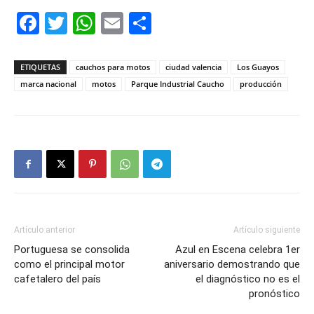
Facebook
Twitter
WhatsApp
Email
Compartir
ETIQUETAS
cauchos para motos
ciudad valencia
Los Guayos
marca nacional
motos
Parque Industrial Caucho
producción
Artículo anterior
Artículo siguiente
Portuguesa se consolida
Azul en Escena celebra 1er
como el principal motor
aniversario demostrando que
cafetalero del país
el diagnóstico no es el
pronóstico