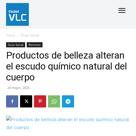
Inicio
Guía Salud
Guía Salud
Revistas
Productos de belleza alteran
el escudo químico natural del
cuerpo
24 mayo, 2025