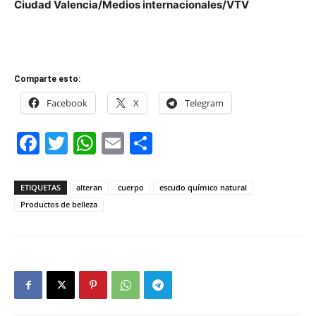
Ciudad Valencia/Medios internacionales/VTV
Comparte esto:
Facebook
X
Telegram
Facebook
Twitter
WhatsApp
Email
Compartir
ETIQUETAS
alteran
cuerpo
escudo químico natural
Productos de belleza