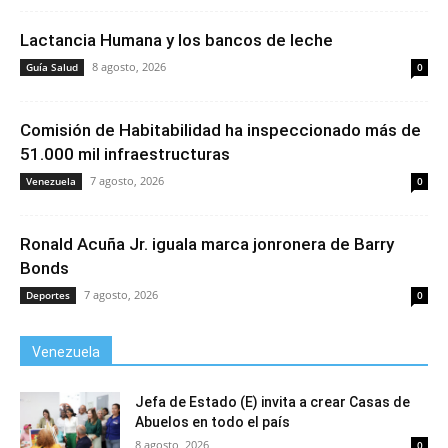
Lactancia Humana y los bancos de leche
8 agosto, 2026
Guía Salud
0
Comisión de Habitabilidad ha inspeccionado más de
51.000 mil infraestructuras
7 agosto, 2026
Venezuela
0
Ronald Acuña Jr. iguala marca jonronera de Barry
Bonds
7 agosto, 2026
Deportes
0
Venezuela
Jefa de Estado (E) invita a crear Casas de
Abuelos en todo el país
8 agosto, 2026
0