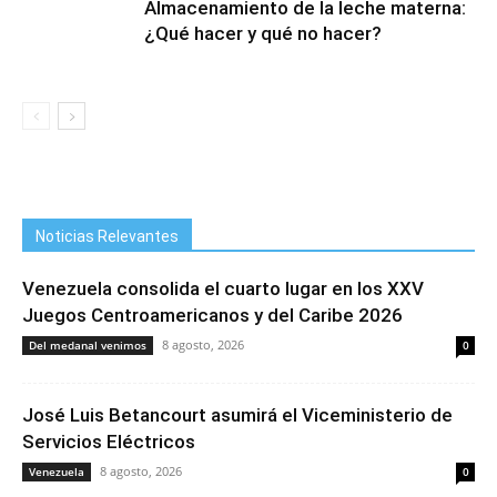
Almacenamiento de la leche materna:
¿Qué hacer y qué no hacer?
Noticias Relevantes
Venezuela consolida el cuarto lugar en los XXV
Juegos Centroamericanos y del Caribe 2026
8 agosto, 2026
Del medanal venimos
0
José Luis Betancourt asumirá el Viceministerio de
Servicios Eléctricos
8 agosto, 2026
Venezuela
0