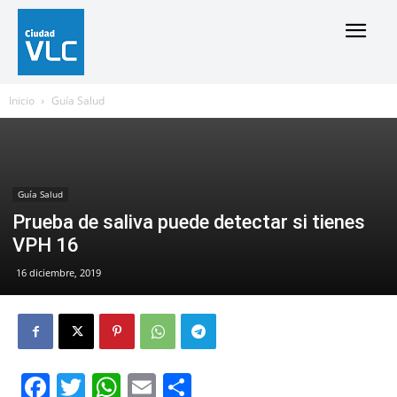
Inicio
Guía Salud
Guía Salud
Prueba de saliva puede detectar si tienes
VPH 16
16 diciembre, 2019
Facebook
Twitter
WhatsApp
Email
Compartir