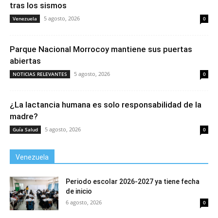
tras los sismos
5 agosto, 2026
Venezuela
0
Parque Nacional Morrocoy mantiene sus puertas
abiertas
5 agosto, 2026
NOTICIAS RELEVANTES
0
¿La lactancia humana es solo responsabilidad de la
madre?
5 agosto, 2026
Guía Salud
0
Venezuela
Periodo escolar 2026-2027 ya tiene fecha
de inicio
6 agosto, 2026
0