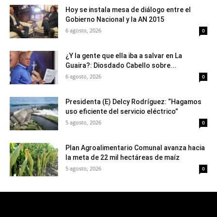
Hoy se instala mesa de diálogo entre el
Gobierno Nacional y la AN 2015
6 agosto, 2026
0
¿Y la gente que ella iba a salvar en La
Guaira?: Diosdado Cabello sobre...
6 agosto, 2026
0
Presidenta (E) Delcy Rodríguez: “Hagamos
uso eficiente del servicio eléctrico”
5 agosto, 2026
0
Plan Agroalimentario Comunal avanza hacia
la meta de 22 mil hectáreas de maíz
5 agosto, 2026
0