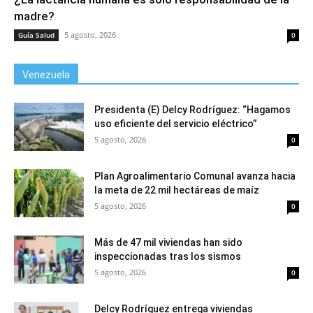
madre?
5 agosto, 2026
Guía Salud
0
Venezuela
Presidenta (E) Delcy Rodríguez: “Hagamos
uso eficiente del servicio eléctrico”
5 agosto, 2026
0
Plan Agroalimentario Comunal avanza hacia
la meta de 22 mil hectáreas de maíz
5 agosto, 2026
0
Más de 47 mil viviendas han sido
inspeccionadas tras los sismos
5 agosto, 2026
0
Delcy Rodríguez entrega viviendas