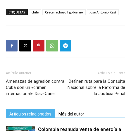
ETIQUETAS
chile
Crece rechazo l gobierno
José Antonio Kast
Artículo anterior
Artículo siguiente
Amenazas de agresión contra
Definen ruta para la Consulta
Cuba son un «crimen
Nacional sobre la Reforma de
internacional»: Díaz-Canel
la Justicia Penal
Artículos relacionados
Más del autor
Colombia reanuda venta de energía a