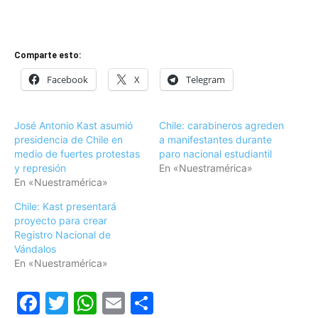
Comparte esto:
Facebook
X
Telegram
José Antonio Kast asumió
Chile: carabineros agreden
presidencia de Chile en
a manifestantes durante
medio de fuertes protestas
paro nacional estudiantil
y represión
En «Nuestramérica»
En «Nuestramérica»
Chile: Kast presentará
proyecto para crear
Registro Nacional de
Vándalos
En «Nuestramérica»
Facebook
Twitter
WhatsApp
Email
Compartir