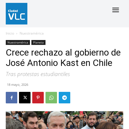
Inicio
Nuestramérica
Nuestramérica
Planeta
Crece rechazo al gobierno de
José Antonio Kast en Chile
Tras protestas estudiantiles
18 mayo, 2026