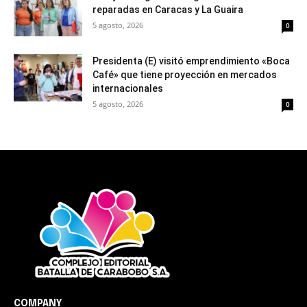
reparadas en Caracas y La Guaira
5 agosto, 2026
0
Presidenta (E) visitó emprendimiento «Boca
Café» que tiene proyección en mercados
internacionales
5 agosto, 2026
0
COMPANY