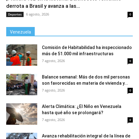
derrota a Brasil y avanza a las...
6 agosto, 2026
Deportes
0
Venezuela
Comisión de Habitabilidad ha inspeccionado
más de 51.000 mil infraestructuras
7 agosto, 2026
0
Balance semanal: Más de dos mil personas
son favorecidas en materia de vivienda y...
7 agosto, 2026
0
Alerta Climática: ¿El Niño en Venezuela
hasta qué año se prolongará?
7 agosto, 2026
0
Avanza rehabilitación integral de la línea de