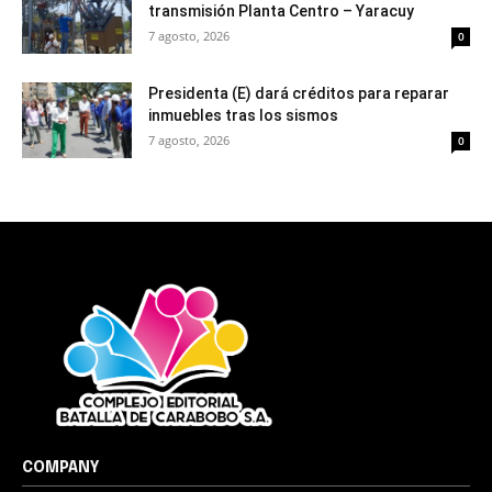
transmisión Planta Centro – Yaracuy
7 agosto, 2026
0
Presidenta (E) dará créditos para reparar
inmuebles tras los sismos
7 agosto, 2026
0
COMPANY