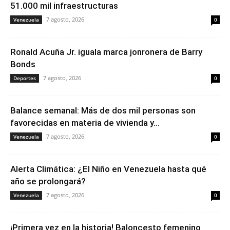
51.000 mil infraestructuras
7 agosto, 2026
Venezuela
0
Ronald Acuña Jr. iguala marca jonronera de Barry
Bonds
7 agosto, 2026
Deportes
0
Balance semanal: Más de dos mil personas son
favorecidas en materia de vivienda y...
7 agosto, 2026
Venezuela
0
Alerta Climática: ¿El Niño en Venezuela hasta qué
año se prolongará?
7 agosto, 2026
Venezuela
0
¡Primera vez en la historia! Baloncesto femenino