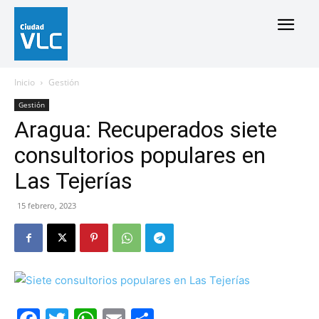
Inicio
Gestión
Gestión
Aragua: Recuperados siete
consultorios populares en
Las Tejerías
15 febrero, 2023