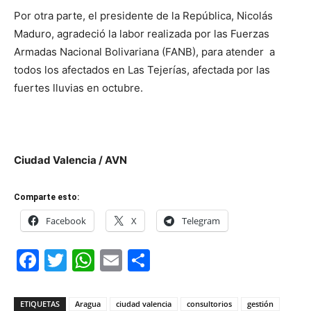
Por otra parte, el presidente de la República, Nicolás
Maduro, agradeció la labor realizada por las Fuerzas
Armadas Nacional Bolivariana (FANB), para atender a
todos los afectados en Las Tejerías, afectada por las
fuertes lluvias en octubre.
Ciudad Valencia / AVN
Comparte esto:
Facebook
X
Telegram
Facebook
Twitter
WhatsApp
Email
Compartir
ETIQUETAS
Aragua
ciudad valencia
consultorios
gestión