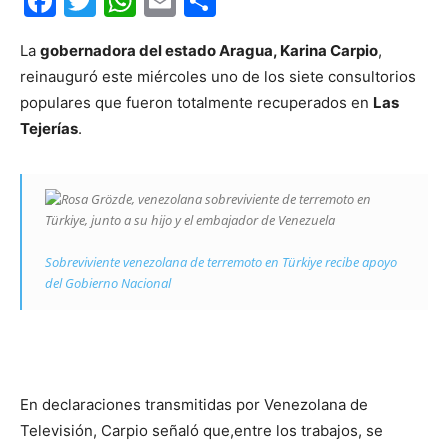
Facebook
Twitter
WhatsApp
Email
Compartir
La
gobernadora del estado Aragua, Karina Carpio
,
reinauguró este miércoles uno de los siete consultorios
populares que fueron totalmente recuperados en
Las
Tejerías
.
Sobreviviente venezolana de terremoto en Türkiye recibe apoyo
del Gobierno Nacional
En declaraciones transmitidas por Venezolana de
Televisión, Carpio señaló que,entre los trabajos, se