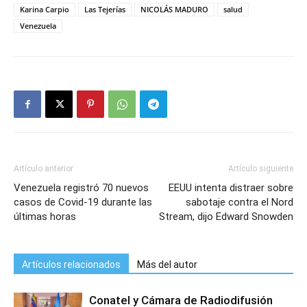
Karina Carpio
Las Tejerías
NICOLÁS MADURO
salud
Venezuela
Artículo anterior
Artículo siguiente
Venezuela registró 70 nuevos
EEUU intenta distraer sobre
casos de Covid-19 durante las
sabotaje contra el Nord
últimas horas
Stream, dijo Edward Snowden
Artículos relacionados
Más del autor
Conatel y Cámara de Radiodifusión