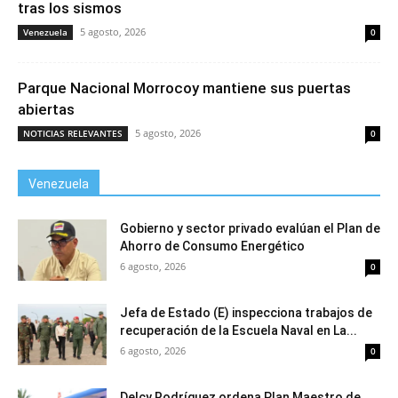
tras los sismos
5 agosto, 2026
Venezuela
0
Parque Nacional Morrocoy mantiene sus puertas
abiertas
5 agosto, 2026
NOTICIAS RELEVANTES
0
Venezuela
Gobierno y sector privado evalúan el Plan de
Ahorro de Consumo Energético
6 agosto, 2026
0
Jefa de Estado (E) inspecciona trabajos de
recuperación de la Escuela Naval en La...
6 agosto, 2026
0
Delcy Rodríguez ordena Plan Maestro de