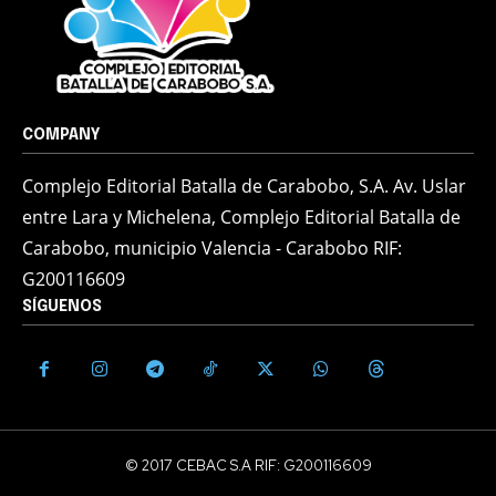
COMPANY
Complejo Editorial Batalla de Carabobo, S.A. Av. Uslar
entre Lara y Michelena, Complejo Editorial Batalla de
Carabobo, municipio Valencia - Carabobo RIF:
G200116609
SÍGUENOS
© 2017 CEBAC S.A RIF: G200116609