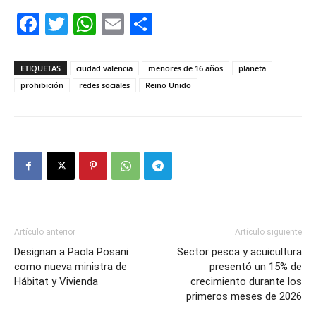
Facebook
Twitter
WhatsApp
Email
Compartir
ETIQUETAS
ciudad valencia
menores de 16 años
planeta
prohibición
redes sociales
Reino Unido
Artículo anterior
Artículo siguiente
Designan a Paola Posani
Sector pesca y acuicultura
como nueva ministra de
presentó un 15% de
Hábitat y Vivienda
crecimiento durante los
primeros meses de 2026