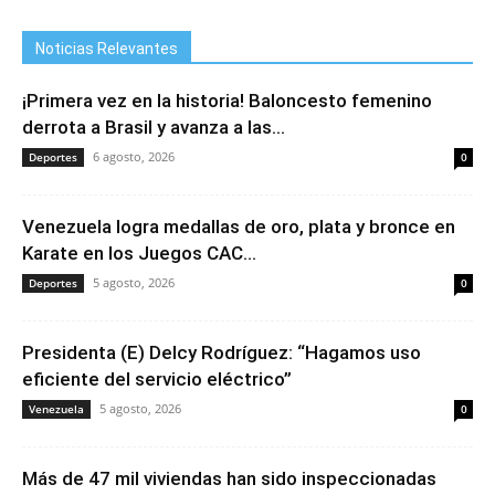
Noticias Relevantes
¡Primera vez en la historia! Baloncesto femenino
derrota a Brasil y avanza a las...
6 agosto, 2026
Deportes
0
Venezuela logra medallas de oro, plata y bronce en
Karate en los Juegos CAC...
5 agosto, 2026
Deportes
0
Presidenta (E) Delcy Rodríguez: “Hagamos uso
eficiente del servicio eléctrico”
5 agosto, 2026
Venezuela
0
Más de 47 mil viviendas han sido inspeccionadas