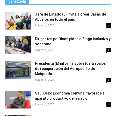
Venezuela
Jefa de Estado (E) invita a crear Casas de
Abuelos en todo el país
8 agosto, 2026
0
Dirigentes políticos piden diálogo inclusivo y
soberano
8 agosto, 2026
0
Presidenta (E) informa sobre los trabajos
de recuperación del Aeropuerto de
Maiquetía
8 agosto, 2026
0
Saúl Osio: Economía comunal favorece al
aparato productivo de la nación
8 agosto, 2026
0