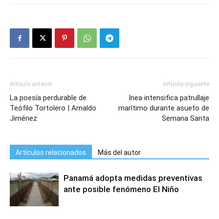
Artículo anterior
Artículo siguiente
La poesía perdurable de
Inea intensifica patrullaje
Teófilo Tortolero | Arnaldo
marítimo durante asueto de
Jiménez
Semana Santa
Artículos relacionados
Más del autor
Panamá adopta medidas preventivas
ante posible fenómeno El Niño