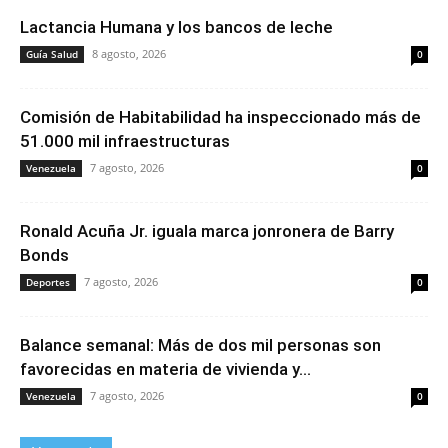
Lactancia Humana y los bancos de leche
8 agosto, 2026
Guía Salud
0
Comisión de Habitabilidad ha inspeccionado más de
51.000 mil infraestructuras
7 agosto, 2026
Venezuela
0
Ronald Acuña Jr. iguala marca jonronera de Barry
Bonds
7 agosto, 2026
Deportes
0
Balance semanal: Más de dos mil personas son
favorecidas en materia de vivienda y...
7 agosto, 2026
Venezuela
0