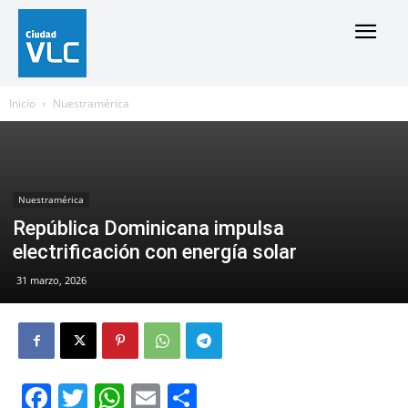
Inicio
Nuestramérica
Nuestramérica
República Dominicana impulsa
electrificación con energía solar
31 marzo, 2026
Facebook
Twitter
WhatsApp
Email
Compartir