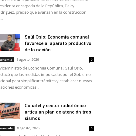
esidenta encargada de la República, Delcy
dríguez, precisó que avanzan en la construcción
...
Saúl Osio: Economía comunal
favorece al aparato productivo
de la nación
8 agosto, 2026
conomía
0
 viceministro de Economía Comunal, Saúl Osio,
stacó que las medidas impulsadas por el Gobierno
cional para simplificar trámites y establecer nuevas
laciones económicas...
Conatel y sector radiofónico
articulan plan de atención tras
sismos
8 agosto, 2026
enezuela
0