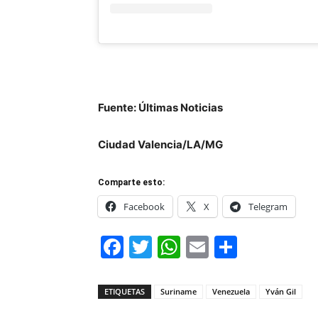
Fuente: Últimas Noticias
Ciudad Valencia/LA/MG
Comparte esto:
Facebook
X
Telegram
Facebook
Twitter
WhatsApp
Email
Compar
ETIQUETAS
Suriname
Venezuela
Yván Gil