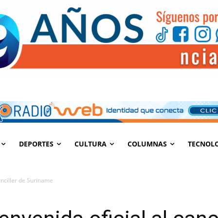
DEPORTES
CULTURA
COLUMNAS
TECNOL
canciller de Suriname