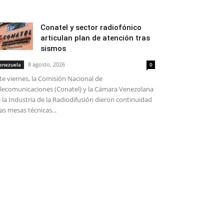
Conatel y sector radiofónico
articulan plan de atención tras
sismos
8 agosto, 2026
enezuela
0
te viernes, la Comisión Nacional de
lecomunicaciones (Conatel) y la Cámara Venezolana
 la Industria de la Radiodifusión dieron continuidad
las mesas técnicas...