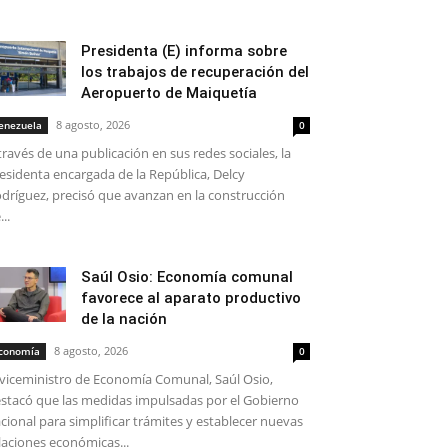
Presidenta (E) informa sobre
los trabajos de recuperación del
Aeropuerto de Maiquetía
8 agosto, 2026
enezuela
0
través de una publicación en sus redes sociales, la
esidenta encargada de la República, Delcy
dríguez, precisó que avanzan en la construcción
...
Saúl Osio: Economía comunal
favorece al aparato productivo
de la nación
8 agosto, 2026
conomía
0
 viceministro de Economía Comunal, Saúl Osio,
stacó que las medidas impulsadas por el Gobierno
cional para simplificar trámites y establecer nuevas
laciones económicas...