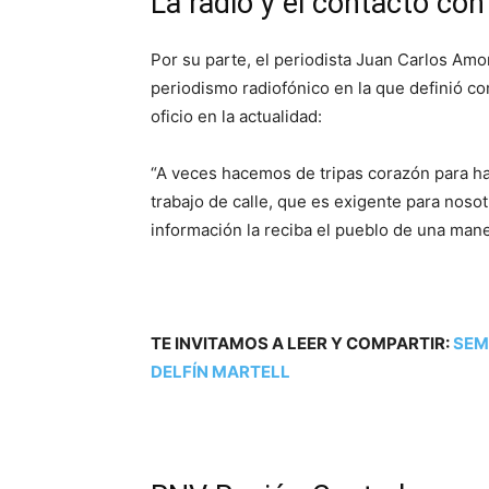
La radio y el contacto co
Por su parte, el periodista Juan Carlos Amo
periodismo radiofónico en la que definió co
oficio en la actualidad:
“A veces hacemos de tripas corazón para hace
trabajo de calle, que es exigente para nosot
información la reciba el pueblo de una maner
TE INVITAMOS A LEER Y COMPARTIR:
SEM
DELFÍN MARTELL