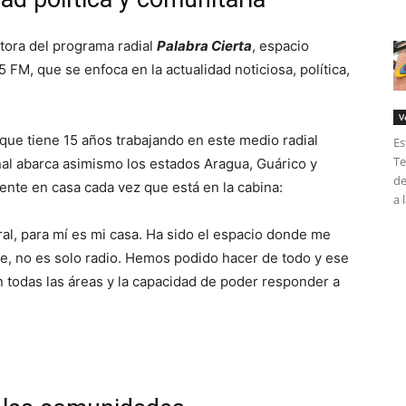
tora del programa radial
Palabra Cierta
, espacio
 FM, que se enfoca en la actualidad noticiosa, política,
V
 que tiene 15 años trabajando en este medio radial
Es
Te
al abarca asimismo los estados Aragua, Guárico y
de
nte en casa cada vez que está en la cabina:
a 
al, para mí es mi casa. Ha sido el espacio donde me
e, no es solo radio. Hemos podido hacer de todo y ese
n todas las áreas y la capacidad de poder responder a