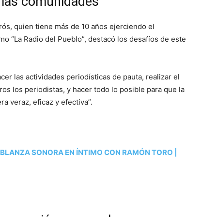
n las comunidades
rós, quien tiene más de 10 años ejerciendo el
mo “La Radio del Pueblo”, destacó los desafíos de este
r las actividades periodísticas de pauta, realizar el
ros los periodistas, y hacer todo lo posible para que la
a veraz, eficaz y efectiva”.
BLANZA SONORA EN ÍNTIMO CON RAMÓN TORO |