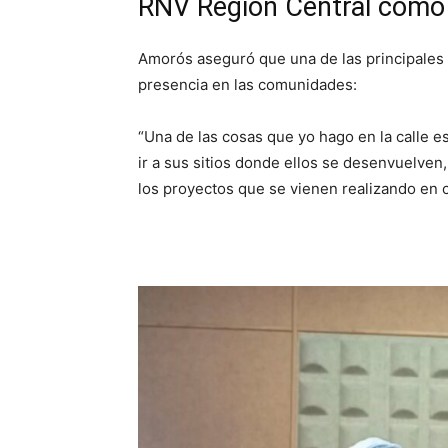
RNV Región Central como
Amorós aseguró que una de las principales
presencia en las comunidades:
“Una de las cosas que yo hago en la calle e
ir a sus sitios donde ellos se desenvuelve
los proyectos que se vienen realizando en 