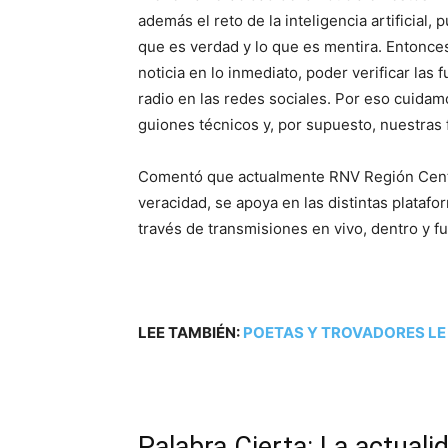
además el reto de la inteligencia artificial,
que es verdad y lo que es mentira. Entonce
noticia en lo inmediato, poder verificar las
radio en las redes sociales. Por eso cuid
guiones técnicos y, por supuesto, nuestras 
Comentó que actualmente RNV Región Centr
veracidad, se apoya en las distintas platafo
través de transmisiones en vivo, dentro y fu
LEE TAMBIÉN:
POETAS Y TROVADORES LE
Palabra Cierta: La actuali