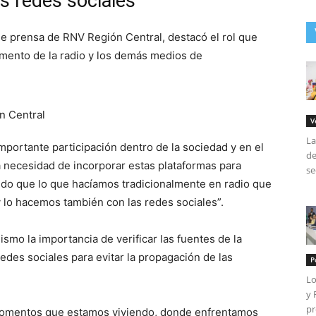
as redes sociales
e prensa de RNV Región Central, destacó el rol que
mento de la radio y los demás medios de
V
La
portante participación dentro de la sociedad y en el
de
la necesidad de incorporar estas plataformas para
se
itido que lo que hacíamos tradicionalmente en radio que
y lo hacemos también con las redes sociales”.
smo la importancia de verificar las fuentes de la
edes sociales para evitar la propagación de las
P
Lo
y 
pr
s momentos que estamos viviendo, donde enfrentamos