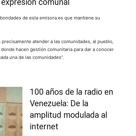
 expresión comunal
 bondades de esta emisora es que mantiene su
s precisamente atender a las comunidades, al pueblo,
n, donde hacen gestión comunitaria para dar a conocer
cada una de las comunidades”.
100 años de la radio en
Venezuela: De la
amplitud modulada al
internet