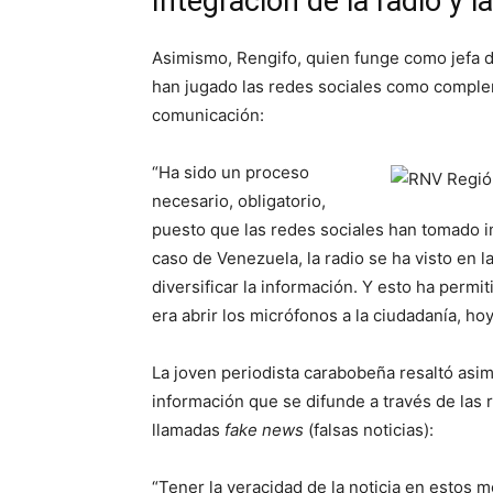
Integración de la radio y l
Asimismo, Rengifo, quien funge como jefa d
han jugado las redes sociales como comple
comunicación:
“Ha sido un proceso
necesario, obligatorio,
puesto que las redes sociales han tomado im
caso de Venezuela, la radio se ha visto en 
diversificar la información. Y esto ha perm
era abrir los micrófonos a la ciudadanía, ho
La joven periodista carabobeña resaltó asimi
información que se difunde a través de las r
llamadas
fake news
(falsas noticias):
“Tener la veracidad de la noticia en esto