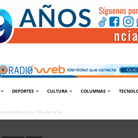
DEPORTES
CULTURA
COLUMNAS
TECNOL
mo radiofónico y los 100 años de la...