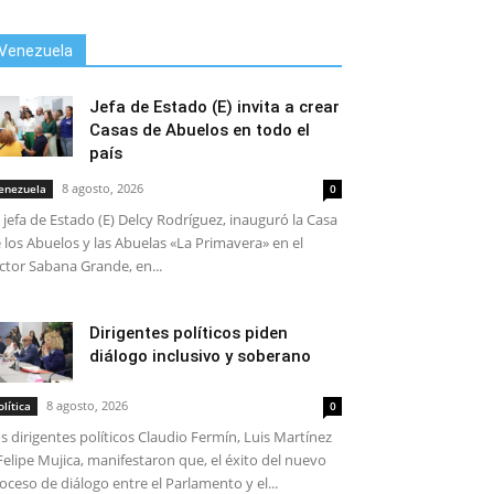
Venezuela
Jefa de Estado (E) invita a crear
Casas de Abuelos en todo el
país
8 agosto, 2026
enezuela
0
 jefa de Estado (E) Delcy Rodríguez, inauguró la Casa
 los Abuelos y las Abuelas «La Primavera» en el
ctor Sabana Grande, en...
Dirigentes políticos piden
diálogo inclusivo y soberano
8 agosto, 2026
olítica
0
s dirigentes políticos Claudio Fermín, Luis Martínez
Felipe Mujica, manifestaron que, el éxito del nuevo
oceso de diálogo entre el Parlamento y el...