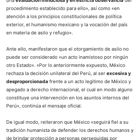
una
evaluación minuciosa y en estricta observancia
del
procedimiento establecido para ello», así como «en
atención a los principios constitucionales de política
exterior, el humanismo mexicano y la vocación del país
en materia de asilo y refugio».
Ante ello, manifestaron que el otorgamiento de asilo no
puede ser considerado «un acto inamistoso por ningún
otro Estado». «Por lo anteriormente expuesto, México
rechaza la decisión unilateral del Perú, al ser
excesiva y
desproporcionada
frente a un acto legítimo de México y
apegado a derecho internacional, el cual en modo alguno
constituye una intervención en los asuntos internos del
Perú», continúa el mensaje oficial.
De igual modo, reiteraron que México «seguirá fiel a su
tradición humanista de defender los derechos humanos y
de brindar protección a personas perseguidas por