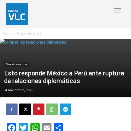
Inicio
Nuestramérica
Nuestramérica
Esto responde México a Perú ante ruptura
de relaciones diplomáticas
4 noviembre, 2025
Facebook
Twitter
WhatsApp
Email
Compartir