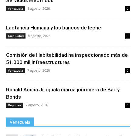
Servicios Eléctricos
8 agosto, 2026
Venezuela
0
Lactancia Humana y los bancos de leche
8 agosto, 2026
Guía Salud
0
Comisión de Habitabilidad ha inspeccionado más de
51.000 mil infraestructuras
7 agosto, 2026
Venezuela
0
Ronald Acuña Jr. iguala marca jonronera de Barry
Bonds
7 agosto, 2026
Deportes
0
Venezuela