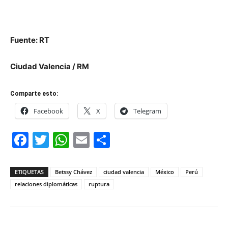
Fuente: RT
Ciudad Valencia / RM
Comparte esto:
Facebook
X
Telegram
Facebook
Twitter
WhatsApp
Email
Compartir
ETIQUETAS
Betssy Chávez
ciudad valencia
México
Perú
relaciones diplomáticas
ruptura