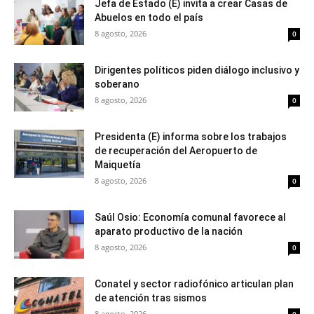
Jefa de Estado (E) invita a crear Casas de
Abuelos en todo el país
8 agosto, 2026
0
Dirigentes políticos piden diálogo inclusivo y
soberano
8 agosto, 2026
0
Presidenta (E) informa sobre los trabajos
de recuperación del Aeropuerto de
Maiquetía
8 agosto, 2026
0
Saúl Osio: Economía comunal favorece al
aparato productivo de la nación
8 agosto, 2026
0
Conatel y sector radiofónico articulan plan
de atención tras sismos
8 agosto, 2026