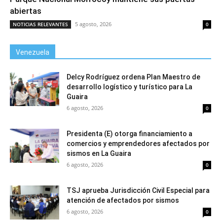
abiertas
5 agosto, 2026
NOTICIAS RELEVANTES
0
Venezuela
Delcy Rodríguez ordena Plan Maestro de
desarrollo logístico y turístico para La
Guaira
6 agosto, 2026
0
Presidenta (E) otorga financiamiento a
comercios y emprendedores afectados por
sismos en La Guaira
6 agosto, 2026
0
TSJ aprueba Jurisdicción Civil Especial para
atención de afectados por sismos
6 agosto, 2026
0