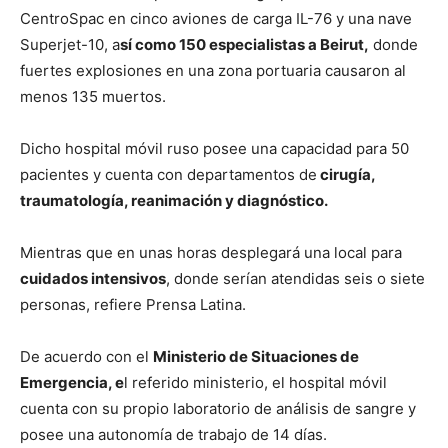
CentroSpac en cinco aviones de carga IL-76 y una nave
Superjet-10, a
sí como 150 especialistas a Beirut,
donde
fuertes explosiones en una zona portuaria causaron al
menos 135 muertos.
Dicho hospital móvil ruso posee una capacidad para 50
pacientes y cuenta con departamentos de
cirugía,
traumatología, reanimación y diagnóstico.
Mientras que en unas horas desplegará una local para
cuidados intensivos
, donde serían atendidas seis o siete
personas, refiere Prensa Latina.
De acuerdo con el
Ministerio de Situaciones de
Emergencia, e
l referido ministerio, el hospital móvil
cuenta con su propio laboratorio de análisis de sangre y
posee una autonomía de trabajo de 14 días.