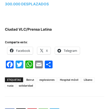
300.000 DESPLAZADOS
Ciudad VLC/Prensa Latina
Comparte esto:
Facebook
X
Telegram
Facebook
Twitter
WhatsApp
Email
Compartir
ETIQUETAS
Beirut
explosiones
Hospital móvil
Líbano
rusia
solidaridad