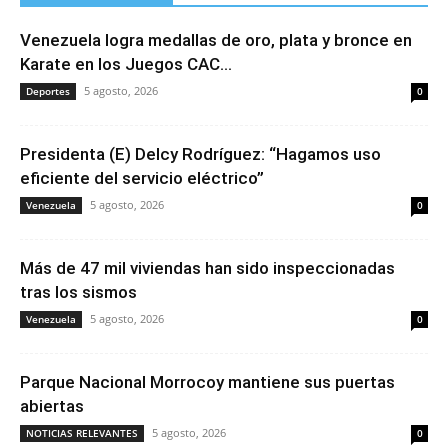
Venezuela logra medallas de oro, plata y bronce en
Karate en los Juegos CAC...
5 agosto, 2026
Deportes
0
Presidenta (E) Delcy Rodríguez: “Hagamos uso
eficiente del servicio eléctrico”
5 agosto, 2026
Venezuela
0
Más de 47 mil viviendas han sido inspeccionadas
tras los sismos
5 agosto, 2026
Venezuela
0
Parque Nacional Morrocoy mantiene sus puertas
abiertas
5 agosto, 2026
NOTICIAS RELEVANTES
0