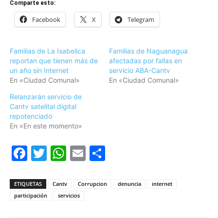
Comparte esto:
Facebook
X
Telegram
Familias de La Isabelica
Familias de Naguanagua
reportan que tienen más de
afectadas por fallas en
un año sin Internet
servicio ABA-Cantv
En «Ciudad Comunal»
En «Ciudad Comunal»
Relanzarán servicio de
Cantv satelital digital
repotenciado
En «En este momento»
Facebook
Twitter
WhatsApp
Email
Compartir
ETIQUETAS
Cantv
Corrupcion
denuncia
internet
participación
servicios