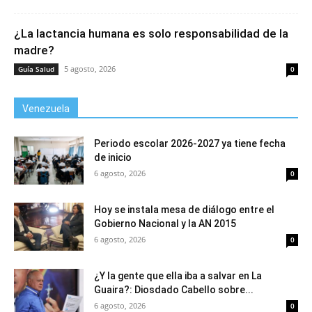
¿La lactancia humana es solo responsabilidad de la
madre?
5 agosto, 2026
Guía Salud
0
Venezuela
Periodo escolar 2026-2027 ya tiene fecha
de inicio
6 agosto, 2026
0
Hoy se instala mesa de diálogo entre el
Gobierno Nacional y la AN 2015
6 agosto, 2026
0
¿Y la gente que ella iba a salvar en La
Guaira?: Diosdado Cabello sobre...
6 agosto, 2026
0