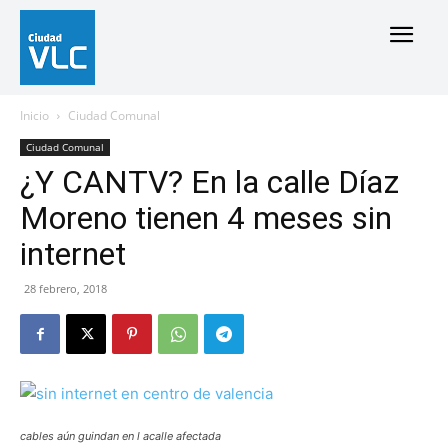
Inicio
Ciudad Comunal
Ciudad Comunal
¿Y CANTV? En la calle Díaz
Moreno tienen 4 meses sin
internet
28 febrero, 2018
cables aún guindan en l acalle afectada