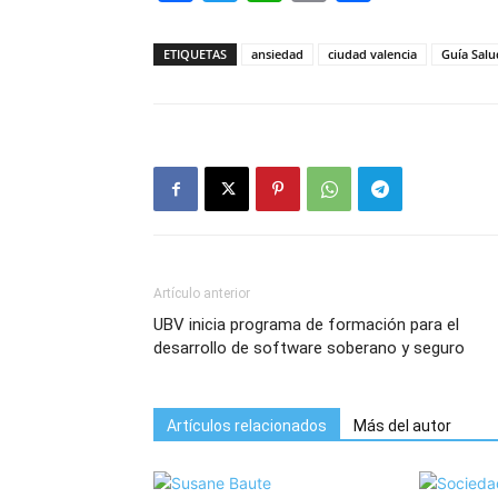
ETIQUETAS
ansiedad
ciudad valencia
Guía Salu
Artículo anterior
UBV inicia programa de formación para el
desarrollo de software soberano y seguro
Artículos relacionados
Más del autor