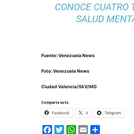
CONOCE CUATRO T
SALUD MENT
Fuente: Venezuela News
Foto: Venezuela News
Ciudad Valencia/SkV/MG
Comparte esto:
Facebook
X
Telegram
Facebook
Twitter
WhatsApp
Email
Compar