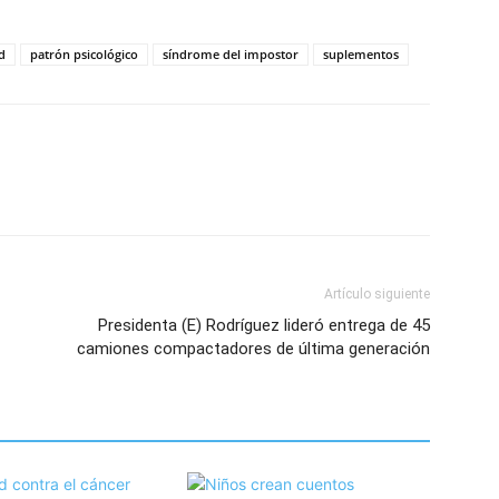
d
patrón psicológico
síndrome del impostor
suplementos
Artículo siguiente
Presidenta (E) Rodríguez lideró entrega de 45
camiones compactadores de última generación