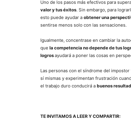
Uno de los pasos más efectivos para super
valor y tus éxitos
. Sin embargo, para logra
esto puede ayudar a
obtener una perspecti
sentirse menos solo con las sensaciones.
Igualmente, concentrase en cambiar la aut
que
la competencia no depende de tus log
logros
ayudará a poner las cosas en perspec
Las personas con el síndrome del impostor 
sí mismas y experimentan frustración cuan
el trabajo duro conducirá a
buenos resulta
TE INVITAMOS A LEER Y COMPARTIR: