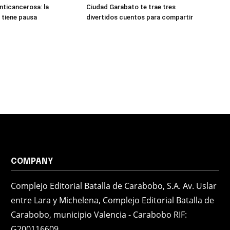
ticancerosa: la
Ciudad Garabato te trae tres
 tiene pausa
divertidos cuentos para compartir
COMPANY
Complejo Editorial Batalla de Carabobo, S.A. Av. Uslar
entre Lara y Michelena, Complejo Editorial Batalla de
Carabobo, municipio Valencia - Carabobo RIF:
G200116609