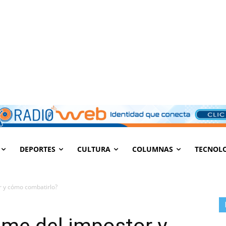
DEPORTES
CULTURA
COLUMNAS
TECNOL
r y cómo combatirlo?