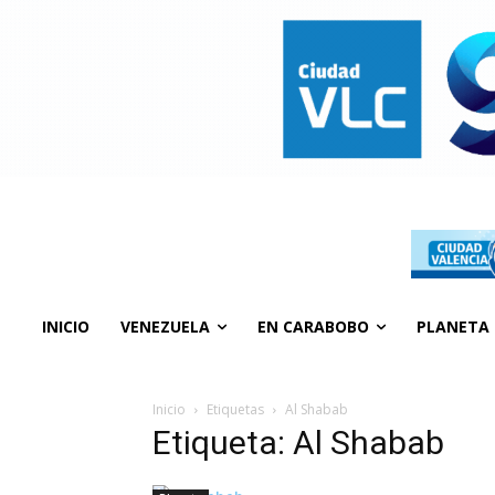
INICIO
VENEZUELA
EN CARABOBO
PLANETA
Inicio
Etiquetas
Al Shabab
Etiqueta: Al Shabab