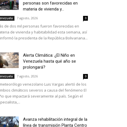
personas son favorecidas en
materia de vivienda y...
7 agosto, 2026
enezuela
0
s de dos mil personas fueron favorecidas en
teria de vivienda y habitabilidad esta semana, así
 informó la presidenta de la República Bolivariana...
Alerta Climática: ¿El Niño en
Venezuela hasta qué año se
prolongará?
7 agosto, 2026
enezuela
0
 meteorólogo venezolano Luis Vargas alertó de los
mbios climáticos severos a causa del fenómeno El
ño que impactará severamente al país. Según el
pecialista,...
Avanza rehabilitación integral de la
línea de transmisión Planta Centro