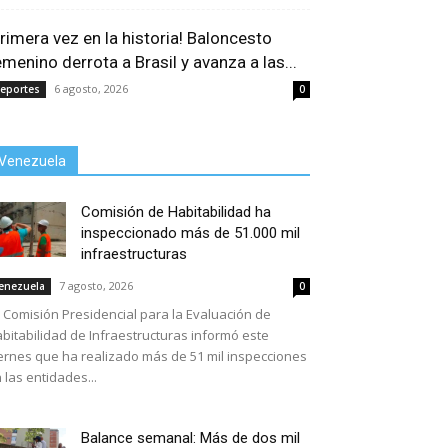
Primera vez en la historia! Baloncesto
emenino derrota a Brasil y avanza a las...
6 agosto, 2026
eportes
0
Venezuela
Comisión de Habitabilidad ha
inspeccionado más de 51.000 mil
infraestructuras
7 agosto, 2026
enezuela
0
 Comisión Presidencial para la Evaluación de
bitabilidad de Infraestructuras informó este
ernes que ha realizado más de 51 mil inspecciones
 las entidades...
Balance semanal: Más de dos mil