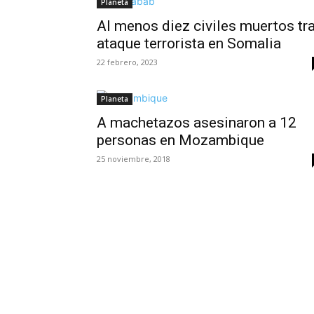
Planeta
Al menos diez civiles muertos tr
ataque terrorista en Somalia
22 febrero, 2023
Planeta
A machetazos asesinaron a 12
personas en Mozambique
25 noviembre, 2018