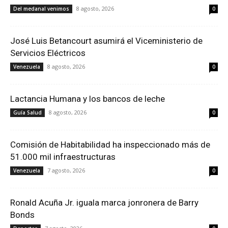
8 agosto, 2026
Del medanal venimos
0
José Luis Betancourt asumirá el Viceministerio de
Servicios Eléctricos
8 agosto, 2026
Venezuela
0
Lactancia Humana y los bancos de leche
8 agosto, 2026
Guía Salud
0
Comisión de Habitabilidad ha inspeccionado más de
51.000 mil infraestructuras
7 agosto, 2026
Venezuela
0
Ronald Acuña Jr. iguala marca jonronera de Barry
Bonds