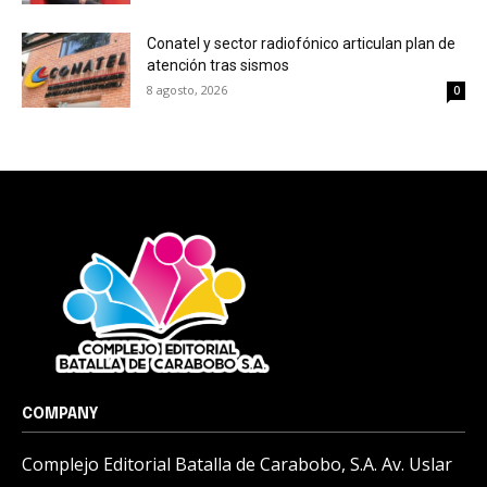
Conatel y sector radiofónico articulan plan de
atención tras sismos
8 agosto, 2026
0
COMPANY
Complejo Editorial Batalla de Carabobo, S.A. Av. Uslar