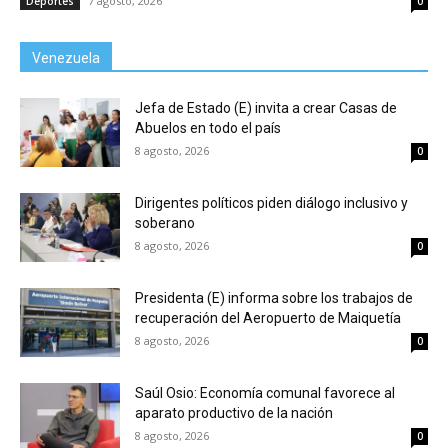
7 agosto, 2026
Deportes
0
Venezuela
Jefa de Estado (E) invita a crear Casas de
Abuelos en todo el país
8 agosto, 2026
0
Dirigentes políticos piden diálogo inclusivo y
soberano
8 agosto, 2026
0
Presidenta (E) informa sobre los trabajos de
recuperación del Aeropuerto de Maiquetía
8 agosto, 2026
0
Saúl Osio: Economía comunal favorece al
aparato productivo de la nación
8 agosto, 2026
0