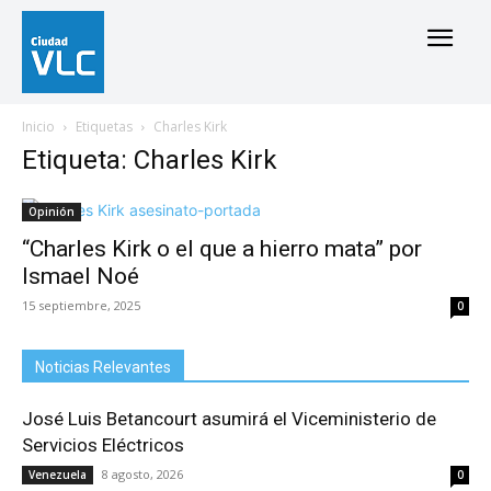
Inicio
Etiquetas
Charles Kirk
Etiqueta: Charles Kirk
Opinión
“Charles Kirk o el que a hierro mata” por
Ismael Noé
15 septiembre, 2025
0
Noticias Relevantes
José Luis Betancourt asumirá el Viceministerio de
Servicios Eléctricos
8 agosto, 2026
Venezuela
0