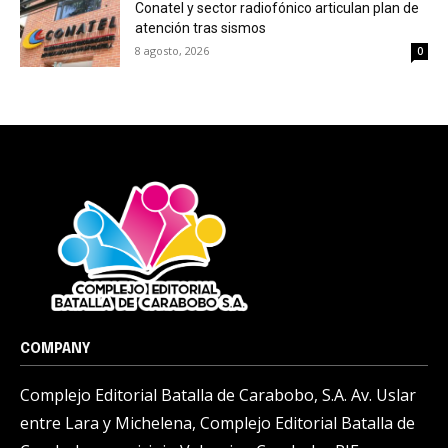
Conatel y sector radiofónico articulan plan de
atención tras sismos
8 agosto, 2026
0
COMPANY
Complejo Editorial Batalla de Carabobo, S.A. Av. Uslar
entre Lara y Michelena, Complejo Editorial Batalla de