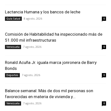
Lactancia Humana y los bancos de leche
8 agosto, 2026
Guía Salud
0
Comisión de Habitabilidad ha inspeccionado más de
51.000 mil infraestructuras
7 agosto, 2026
Venezuela
0
Ronald Acuña Jr. iguala marca jonronera de Barry
Bonds
7 agosto, 2026
Deportes
0
Balance semanal: Más de dos mil personas son
favorecidas en materia de vivienda y...
7 agosto, 2026
Venezuela
0