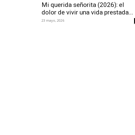
Mi querida señorita (2026): el
dolor de vivir una vida prestada...
23 mayo, 2026