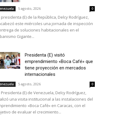
5 agosto, 2026
enezuela
0
 presidenta (E) de la República, Delcy Rodríguez,
cabezó este miércoles una jornada de inspección
entrega de soluciones habitacionales en el
banismo Gigante...
Presidenta (E) visitó
emprendimiento «Boca Café» que
tiene proyección en mercados
internacionales
5 agosto, 2026
enezuela
0
 Presidenta (E) de Venezuela, Delcy Rodríguez,
alizó una visita institucional a las instalaciones del
prendimiento «Boca Café» en Caracas, con el
jetivo de evaluar el crecimiento...