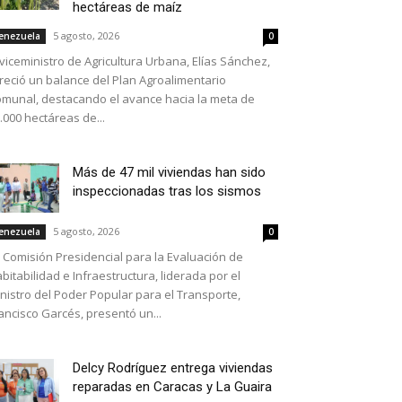
hectáreas de maíz
5 agosto, 2026
enezuela
0
 viceministro de Agricultura Urbana, Elías Sánchez,
reció un balance del Plan Agroalimentario
munal, destacando el avance hacia la meta de
.000 hectáreas de...
Más de 47 mil viviendas han sido
inspeccionadas tras los sismos
5 agosto, 2026
enezuela
0
 Comisión Presidencial para la Evaluación de
bitabilidad e Infraestructura, liderada por el
nistro del Poder Popular para el Transporte,
ancisco Garcés, presentó un...
Delcy Rodríguez entrega viviendas
reparadas en Caracas y La Guaira