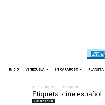
INICIO
VENEZUELA
EN CARABOBO
PLANETA
Inicio
Etiquetas
Cine español
Etiqueta: cine español
El rincón cinéfilo