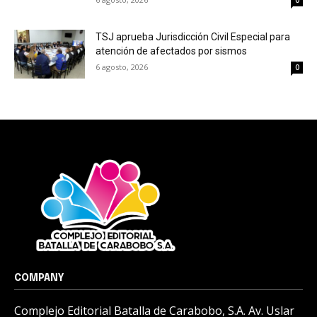
0
TSJ aprueba Jurisdicción Civil Especial para
atención de afectados por sismos
6 agosto, 2026
0
COMPANY
Complejo Editorial Batalla de Carabobo, S.A. Av. Uslar