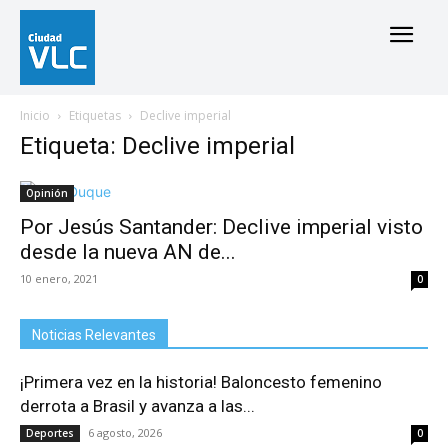
Inicio
Etiquetas
Declive imperial
Etiqueta: Declive imperial
Opinión
Por Jesús Santander: Declive imperial visto
desde la nueva AN de...
10 enero, 2021
0
Noticias Relevantes
¡Primera vez en la historia! Baloncesto femenino
derrota a Brasil y avanza a las...
6 agosto, 2026
Deportes
0