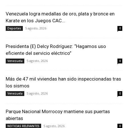
Venezuela logra medallas de oro, plata y bronce en
Karate en los Juegos CAC...
5 agosto, 2026
Deportes
0
Presidenta (E) Delcy Rodríguez: “Hagamos uso
eficiente del servicio eléctrico”
5 agosto, 2026
Venezuela
0
Más de 47 mil viviendas han sido inspeccionadas tras
los sismos
5 agosto, 2026
Venezuela
0
Parque Nacional Morrocoy mantiene sus puertas
abiertas
5 agosto, 2026
NOTICIAS RELEVANTES
0