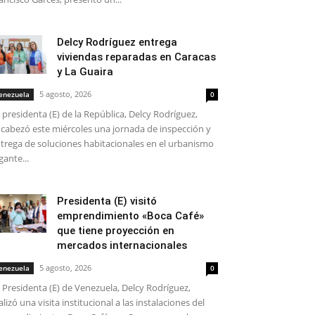
Delcy Rodríguez entrega
viviendas reparadas en Caracas
y La Guaira
5 agosto, 2026
enezuela
0
 presidenta (E) de la República, Delcy Rodríguez,
cabezó este miércoles una jornada de inspección y
trega de soluciones habitacionales en el urbanismo
gante...
Presidenta (E) visitó
emprendimiento «Boca Café»
que tiene proyección en
mercados internacionales
5 agosto, 2026
enezuela
0
 Presidenta (E) de Venezuela, Delcy Rodríguez,
alizó una visita institucional a las instalaciones del