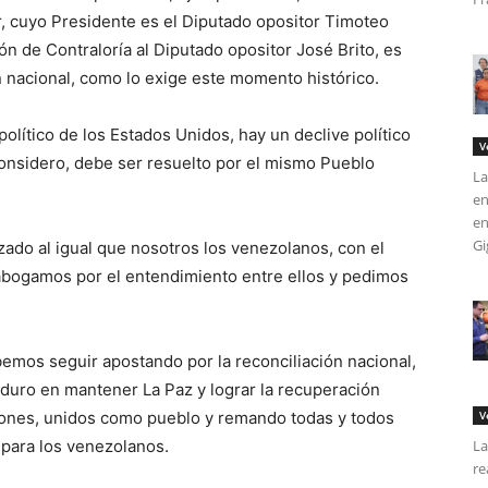
or, cuyo Presidente es el Diputado opositor Timoteo
n de Contraloría al Diputado opositor José Brito, es
ión nacional, como lo exige este momento histórico.
lítico de los Estados Unidos, hay un declive político
V
onsidero, debe ser resuelto por el mismo Pueblo
La
en
en
Gi
zado al igual que nosotros los venezolanos, con el
abogamos por el entendimiento entre ellos y pedimos
emos seguir apostando por la reconciliación nacional,
duro en mantener La Paz y lograr la recuperación
ones, unidos como pueblo y remando todas y todos
V
 para los venezolanos.
La
re