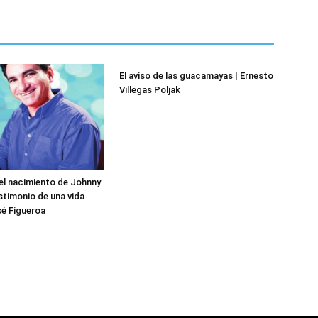
El aviso de las guacamayas | Ernesto
Villegas Poljak
el nacimiento de Johnny
stimonio de una vida
sé Figueroa