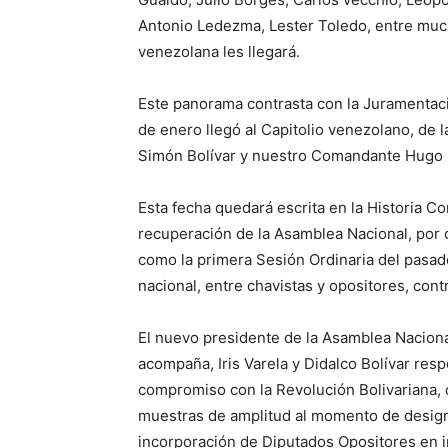
Antonio Ledezma, Lester Toledo, entre muchos
venezolana les llegará.
Este panorama contrasta con la Juramentac
de enero llegó al Capitolio venezolano, de 
Simón Bolívar y nuestro Comandante Hugo
Esta fecha quedará escrita en la Historia 
recuperación de la Asamblea Nacional, por ci
como la primera Sesión Ordinaria del pasado
nacional, entre chavistas y opositores, cont
El nuevo presidente de la Asamblea Nacional
acompaña, Iris Varela y Didalco Bolívar res
compromiso con la Revolución Bolivariana, 
muestras de amplitud al momento de design
incorporación de Diputados Opositores en in