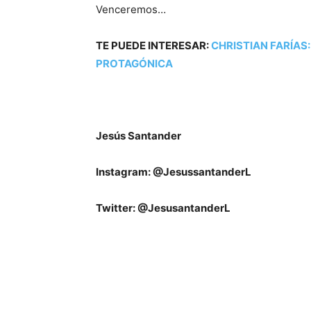
Venceremos…
TE PUEDE INTERESAR:
CHRISTIAN FARÍAS
PROTAGÓNICA
Jesús Santander
Instagram: @JesussantanderL
Twitter: @JesusantanderL