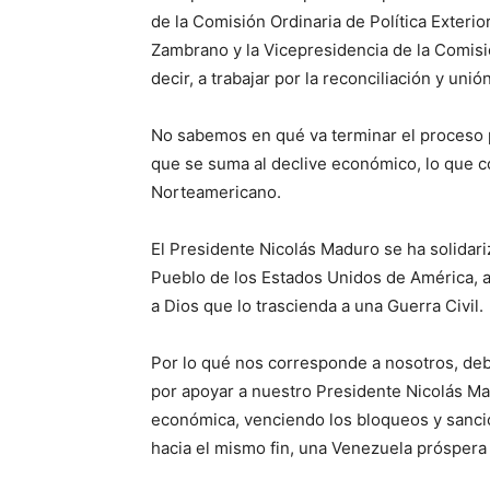
de la Comisión Ordinaria de Política Exteri
Zambrano y la Vicepresidencia de la Comisió
decir, a trabajar por la reconciliación y un
No sabemos en qué va terminar el proceso po
que se suma al declive económico, lo que c
Norteamericano.
El Presidente Nicolás Maduro se ha solidari
Pueblo de los Estados Unidos de América, 
a Dios que lo trascienda a una Guerra Civil.
Por lo qué nos corresponde a nosotros, deb
por apoyar a nuestro Presidente Nicolás Ma
económica, venciendo los bloqueos y sanci
hacia el mismo fin, una Venezuela próspera