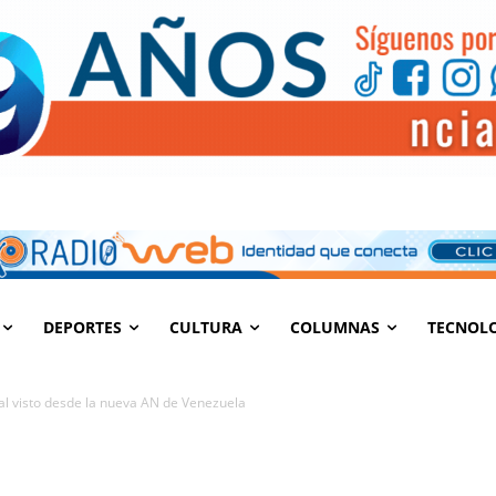
DEPORTES
CULTURA
COLUMNAS
TECNOL
al visto desde la nueva AN de Venezuela