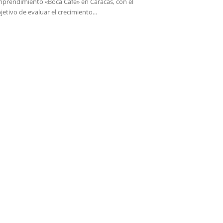
prendimiento «Boca Café» en Caracas, con el
jetivo de evaluar el crecimiento...