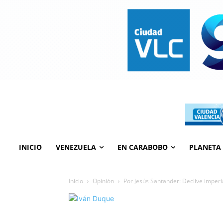
INICIO
VENEZUELA
EN CARABOBO
PLANETA
Inicio
Opinión
Por Jesús Santander: Declive imperi