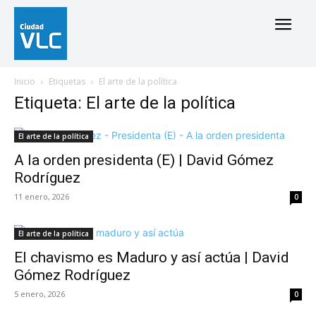
Inicio
Etiquetas
El arte de la política
Etiqueta: El arte de la política
El arte de la política
A la orden presidenta (E) | David Gómez
Rodríguez
11 enero, 2026
0
El arte de la política
El chavismo es Maduro y así actúa | David
Gómez Rodríguez
5 enero, 2026
0