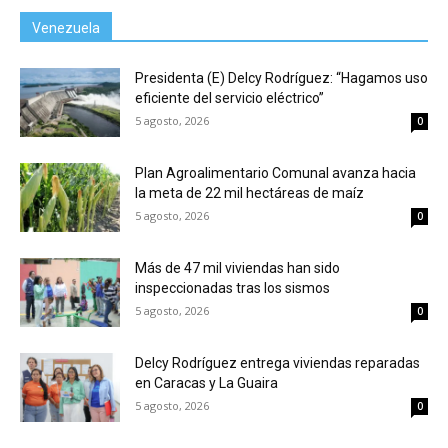
Venezuela
Presidenta (E) Delcy Rodríguez: “Hagamos uso
eficiente del servicio eléctrico”
5 agosto, 2026
0
Plan Agroalimentario Comunal avanza hacia
la meta de 22 mil hectáreas de maíz
5 agosto, 2026
0
Más de 47 mil viviendas han sido
inspeccionadas tras los sismos
5 agosto, 2026
0
Delcy Rodríguez entrega viviendas reparadas
en Caracas y La Guaira
5 agosto, 2026
0