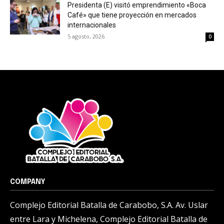
Presidenta (E) visitó emprendimiento «Boca
Café» que tiene proyección en mercados
internacionales
5 agosto, 2026
0
COMPANY
Complejo Editorial Batalla de Carabobo, S.A. Av. Uslar
entre Lara y Michelena, Complejo Editorial Batalla de