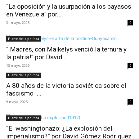
“La oposición y la usurpación a los payasos
en Venezuela” por...
31 mayo, 2025
0
El arte de la política
“¡Madres, con Maikelys venció la ternura y
la patria!” por David...
15 mayo, 2025
0
El arte de la política
A 80 años de la victoria soviética sobre el
fascismo |...
9 mayo, 2025
0
El arte de la política
“El washingtonazo: ¿La explosión del
imperialismo?” por David Gómez Rodríguez