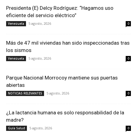
Presidenta (E) Delcy Rodríguez: “Hagamos uso
eficiente del servicio eléctrico”
5 agosto, 2026
Venezuela
0
Más de 47 mil viviendas han sido inspeccionadas tras
los sismos
5 agosto, 2026
Venezuela
0
Parque Nacional Morrocoy mantiene sus puertas
abiertas
5 agosto, 2026
NOTICIAS RELEVANTES
0
¿La lactancia humana es solo responsabilidad de la
madre?
5 agosto, 2026
Guía Salud
0