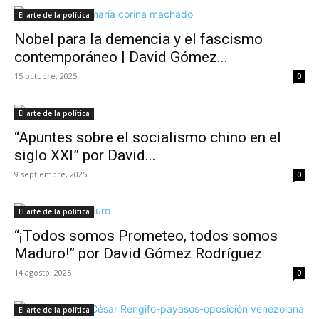
El arte de la política
Nobel para la demencia y el fascismo
contemporáneo | David Gómez...
15 octubre, 2025
0
El arte de la política
“Apuntes sobre el socialismo chino en el
siglo XXI” por David...
9 septiembre, 2025
0
El arte de la política
“¡Todos somos Prometeo, todos somos
Maduro!” por David Gómez Rodríguez
14 agosto, 2025
0
El arte de la política