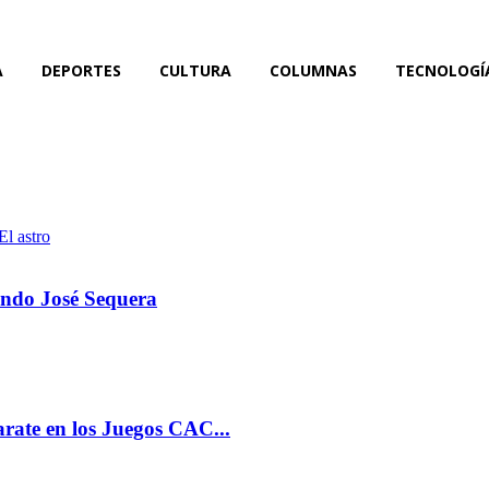
A
DEPORTES
CULTURA
COLUMNAS
TECNOLOGÍ
mando José Sequera
arate en los Juegos CAC...