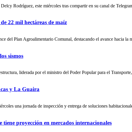
) Delcy Rodríguez, este miércoles tras compartir en su canal de Telegra
de 22 mil hectáreas de maíz
ance del Plan Agroalimentario Comunal, destacando el avance hacia la m
los sismos
tructura, liderada por el ministro del Poder Popular para el Transporte,
acas y La Guaira
ércoles una jornada de inspección y entrega de soluciones habitacional
 tiene proyección en mercados internacionales