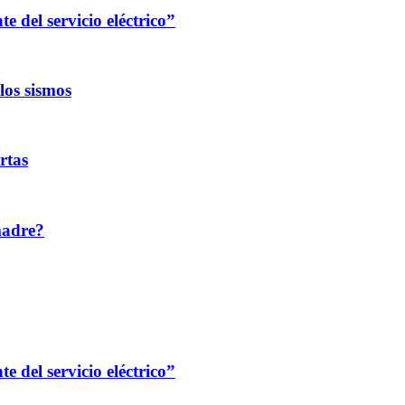
 del servicio eléctrico”
los sismos
rtas
madre?
 del servicio eléctrico”