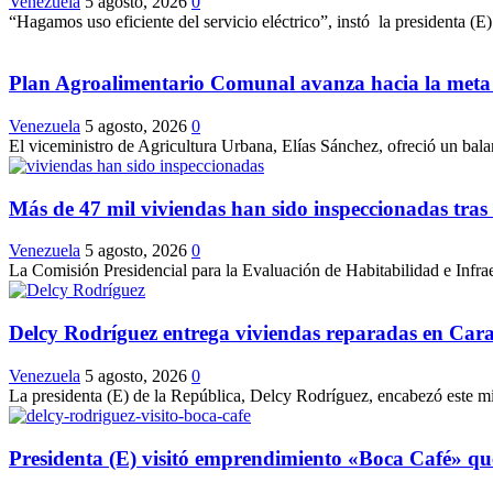
Venezuela
5 agosto, 2026
0
“Hagamos uso eficiente del servicio eléctrico”, instó la presidenta (E
Plan Agroalimentario Comunal avanza hacia la meta 
Venezuela
5 agosto, 2026
0
El viceministro de Agricultura Urbana, Elías Sánchez, ofreció un bal
Más de 47 mil viviendas han sido inspeccionadas tras 
Venezuela
5 agosto, 2026
0
La Comisión Presidencial para la Evaluación de Habitabilidad e Infraes
Delcy Rodríguez entrega viviendas reparadas en Car
Venezuela
5 agosto, 2026
0
La presidenta (E) de la República, Delcy Rodríguez, encabezó este mi
Presidenta (E) visitó emprendimiento «Boca Café» que