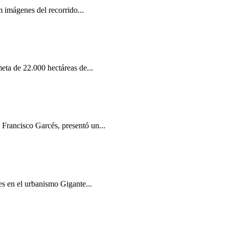
m imágenes del recorrido...
eta de 22.000 hectáreas de...
 Francisco Garcés, presentó un...
es en el urbanismo Gigante...