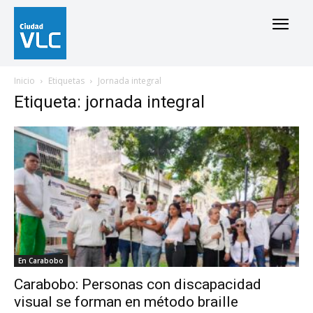
Inicio
Etiquetas
Jornada integral
Etiqueta: jornada integral
En Carabobo
Carabobo: Personas con discapacidad
visual se forman en método braille