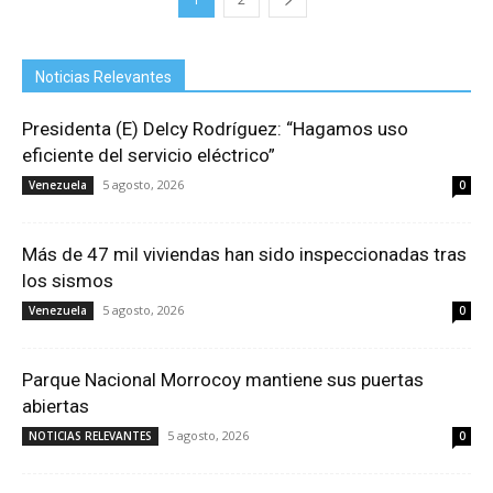
Noticias Relevantes
Presidenta (E) Delcy Rodríguez: “Hagamos uso
eficiente del servicio eléctrico”
5 agosto, 2026
Venezuela
0
Más de 47 mil viviendas han sido inspeccionadas tras
los sismos
5 agosto, 2026
Venezuela
0
Parque Nacional Morrocoy mantiene sus puertas
abiertas
5 agosto, 2026
NOTICIAS RELEVANTES
0