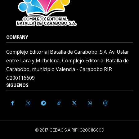
COMPANY
Complejo Editorial Batalla de Carabobo, S.A. Av. Uslar
entre Lara y Michelena, Complejo Editorial Batalla de
Carabobo, municipio Valencia - Carabobo RIF:
G200116609
SÍGUENOS
© 2017 CEBAC S.A RIF: G200116609