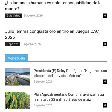
¿La lactancia humana es solo responsabilidad de la
madre?
5 agosto, 2026
Guía Salud
0
Julio Iemma conquista oro en tiro en Juegos CAC
2026
3 agosto, 2026
Deportes
0
Venezuela
Presidenta (E) Delcy Rodríguez: “Hagamos uso
eficiente del servicio eléctrico”
5 agosto, 2026
0
Plan Agroalimentario Comunal avanza hacia
la meta de 22 mil hectáreas de maíz
5 agosto, 2026
0