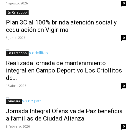
1 agosto, 2026
0
En Carabobo
Plan 3C al 100% brinda atención social y
cedulación en Vigirima
3 junio, 2026
0
En Carabobo
Realizada jornada de mantenimiento
integral en Campo Deportivo Los Criollitos
de...
15 abril, 2026
0
Guacara
Jornada Integral Ofensiva de Paz beneficia
a familias de Ciudad Alianza
9 febrero, 2026
0