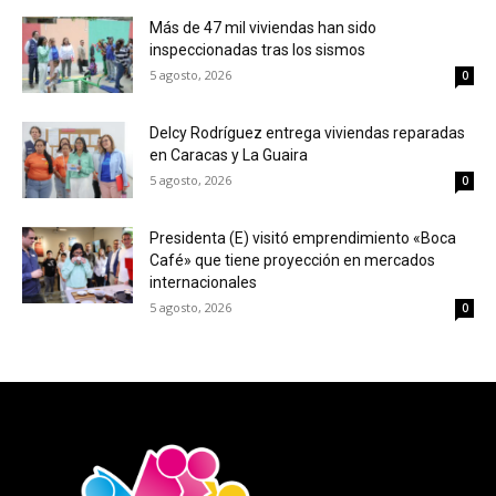
Más de 47 mil viviendas han sido
inspeccionadas tras los sismos
5 agosto, 2026
0
Delcy Rodríguez entrega viviendas reparadas
en Caracas y La Guaira
5 agosto, 2026
0
Presidenta (E) visitó emprendimiento «Boca
Café» que tiene proyección en mercados
internacionales
5 agosto, 2026
0