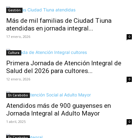
Gestión
Más de mil familias de Ciudad Tiuna
atendidas en jornada integral...
17 enero, 2026
0
Cultura
Primera Jornada de Atención Integral de
Salud del 2026 para cultores...
12 enero, 2026
0
En Carabobo
Atendidos más de 900 guayenses en
Jornada Integral al Adulto Mayor
1 abril, 2025
0
En Carabobo