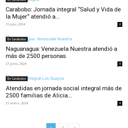
Carabobo: Jornada integral “Salud y Vida de
la Mujer” atendió a...
19 julio, 2024
0
En Carabobo
Naguanagua: Venezuela Nuestra atendió a
más de 2500 personas
27 junio, 2024
0
En Carabobo
Atendidas en jornada social integral más de
2500 familias de Alicia...
21 enero, 2024
0
1
2