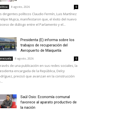
8 agosto, 2026
olítica
0
s dirigentes políticos Claudio Fermín, Luis Martínez
Felipe Mujica, manifestaron que, el éxito del nuevo
oceso de diálogo entre el Parlamento y el...
Presidenta (E) informa sobre los
trabajos de recuperación del
Aeropuerto de Maiquetía
8 agosto, 2026
enezuela
0
través de una publicación en sus redes sociales, la
esidenta encargada de la República, Delcy
dríguez, precisó que avanzan en la construcción
...
Saúl Osio: Economía comunal
favorece al aparato productivo de
la nación