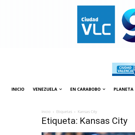
INICIO
VENEZUELA
EN CARABOBO
PLANETA
Inicio
Etiquetas
Kansas City
Etiqueta: Kansas City