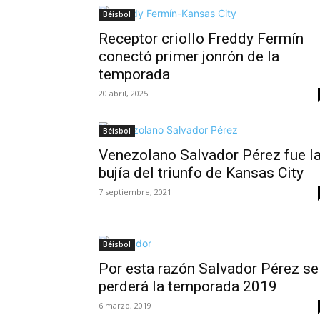
Béisbol
Receptor criollo Freddy Fermín
conectó primer jonrón de la
temporada
20 abril, 2025
Béisbol
Venezolano Salvador Pérez fue l
bujía del triunfo de Kansas City
7 septiembre, 2021
Béisbol
Por esta razón Salvador Pérez se
perderá la temporada 2019
6 marzo, 2019