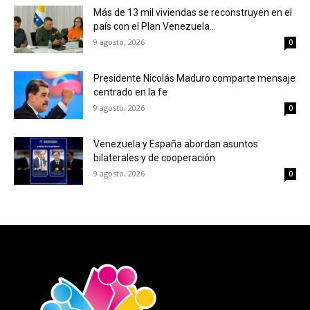
Más de 13 mil viviendas se reconstruyen en el
país con el Plan Venezuela...
9 agosto, 2026
0
Presidente Nicolás Maduro comparte mensaje
centrado en la fe
9 agosto, 2026
0
Venezuela y España abordan asuntos
bilaterales y de cooperación
9 agosto, 2026
0