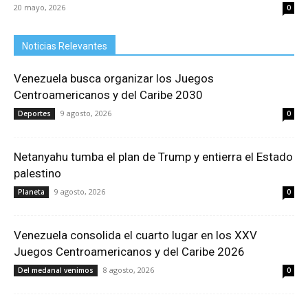
20 mayo, 2026
0
Noticias Relevantes
Venezuela busca organizar los Juegos
Centroamericanos y del Caribe 2030
9 agosto, 2026
Deportes
0
Netanyahu tumba el plan de Trump y entierra el Estado
palestino
9 agosto, 2026
Planeta
0
Venezuela consolida el cuarto lugar en los XXV
Juegos Centroamericanos y del Caribe 2026
8 agosto, 2026
Del medanal venimos
0