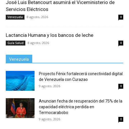
José Luis Betancourt asumirá el Viceministerio de
Servicios Eléctricos
8 agosto, 2026
Venezuela
0
Lactancia Humana y los bancos de leche
8 agosto, 2026
Guía Salud
0
Venezuela
Proyecto Fénix fortalecerá conectividad digital
de Venezuela con Curazao
9 agosto, 2026
0
Anuncian fecha de recuperación del 75% de la
capacidad eléctrica perdida en
Termocarabobo
9 agosto, 2026
0