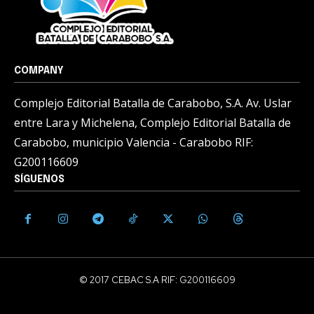
COMPANY
Complejo Editorial Batalla de Carabobo, S.A. Av. Uslar
entre Lara y Michelena, Complejo Editorial Batalla de
Carabobo, municipio Valencia - Carabobo RIF:
G200116609
SÍGUENOS
© 2017 CEBAC S.A RIF: G200116609