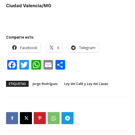
Ciudad Valencia/MG
Comparte esto:
Facebook
X
Telegram
Facebook
Twitter
WhatsApp
Email
Compartir
ETIQUETAS
Jorge Rodríguez
Ley del Café y Ley del Cacao