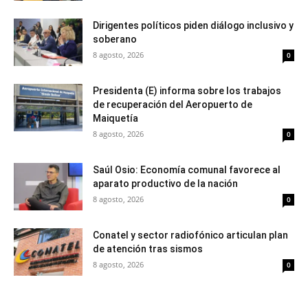
Dirigentes políticos piden diálogo inclusivo y
soberano
8 agosto, 2026
0
Presidenta (E) informa sobre los trabajos
de recuperación del Aeropuerto de
Maiquetía
8 agosto, 2026
0
Saúl Osio: Economía comunal favorece al
aparato productivo de la nación
8 agosto, 2026
0
Conatel y sector radiofónico articulan plan
de atención tras sismos
8 agosto, 2026
0