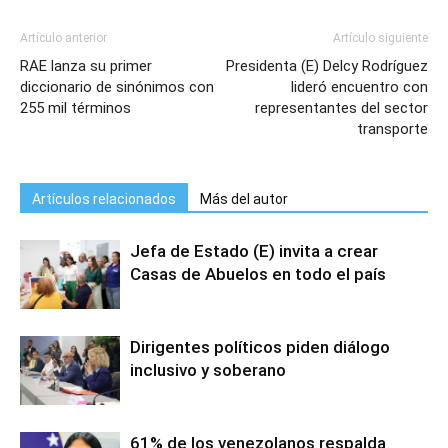
Artículo anterior
Artículo siguiente
RAE lanza su primer
Presidenta (E) Delcy Rodríguez
diccionario de sinónimos con
lideró encuentro con
255 mil términos
representantes del sector
transporte
Artículos relacionados
Más del autor
Jefa de Estado (E) invita a crear
Casas de Abuelos en todo el país
Dirigentes políticos piden diálogo
inclusivo y soberano
61% de los venezolanos respalda