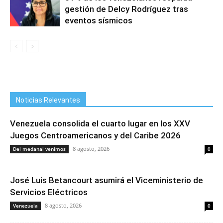
gestión de Delcy Rodríguez tras
eventos sísmicos
Noticias Relevantes
Venezuela consolida el cuarto lugar en los XXV
Juegos Centroamericanos y del Caribe 2026
8 agosto, 2026
Del medanal venimos
0
José Luis Betancourt asumirá el Viceministerio de
Servicios Eléctricos
8 agosto, 2026
Venezuela
0