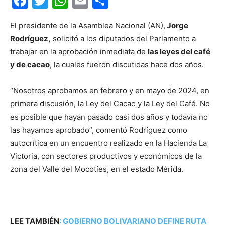
Facebook
Twitter
WhatsApp
Email
Compartir
El presidente de la Asamblea Nacional (AN),
Jorge
Rodríguez,
solicitó a los diputados del Parlamento a
trabajar en la aprobación inmediata de
las leyes del café
y de cacao
, la cuales fueron discutidas hace dos años.
“Nosotros aprobamos en febrero y en mayo de 2024, en
primera discusión, la Ley del Cacao y la Ley del Café. No
es posible que hayan pasado casi dos años y todavía no
las hayamos aprobado”, comentó Rodríguez como
autocrítica en un encuentro realizado en la Hacienda La
Victoria, con sectores productivos y económicos de la
zona del Valle del Mocotíes, en el estado Mérida.
LEE TAMBIÉN
:
GOBIERNO BOLIVARIANO DEFINE RUTA