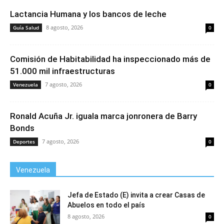
Lactancia Humana y los bancos de leche
8 agosto, 2026
Guía Salud
0
Comisión de Habitabilidad ha inspeccionado más de
51.000 mil infraestructuras
7 agosto, 2026
Venezuela
0
Ronald Acuña Jr. iguala marca jonronera de Barry
Bonds
7 agosto, 2026
Deportes
0
Venezuela
Jefa de Estado (E) invita a crear Casas de
Abuelos en todo el país
8 agosto, 2026
0