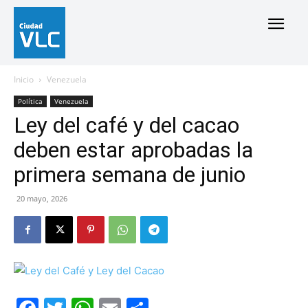
Inicio
Venezuela
Política
Venezuela
Ley del café y del cacao
deben estar aprobadas la
primera semana de junio
20 mayo, 2026