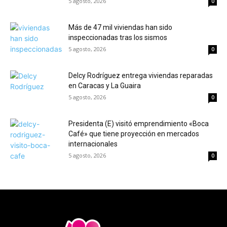
5 agosto, 2026
0
Más de 47 mil viviendas han sido
inspeccionadas tras los sismos
5 agosto, 2026
0
Delcy Rodríguez entrega viviendas reparadas
en Caracas y La Guaira
5 agosto, 2026
0
Presidenta (E) visitó emprendimiento «Boca
Café» que tiene proyección en mercados
internacionales
5 agosto, 2026
0