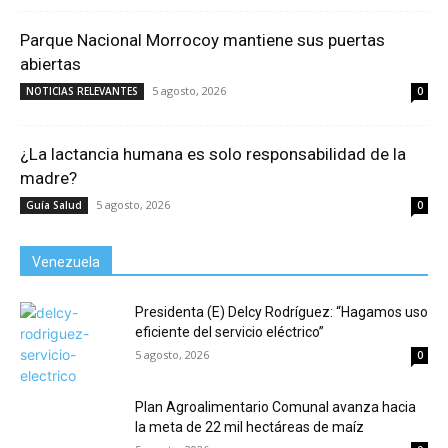
Parque Nacional Morrocoy mantiene sus puertas
abiertas
5 agosto, 2026
NOTICIAS RELEVANTES
0
¿La lactancia humana es solo responsabilidad de la
madre?
5 agosto, 2026
Guía Salud
0
Venezuela
Presidenta (E) Delcy Rodríguez: “Hagamos uso
eficiente del servicio eléctrico”
5 agosto, 2026
0
Plan Agroalimentario Comunal avanza hacia
la meta de 22 mil hectáreas de maíz