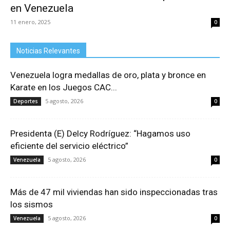
en Venezuela
11 enero, 2025
0
Noticias Relevantes
Venezuela logra medallas de oro, plata y bronce en
Karate en los Juegos CAC...
5 agosto, 2026
Deportes
0
Presidenta (E) Delcy Rodríguez: “Hagamos uso
eficiente del servicio eléctrico”
5 agosto, 2026
Venezuela
0
Más de 47 mil viviendas han sido inspeccionadas tras
los sismos
5 agosto, 2026
Venezuela
0