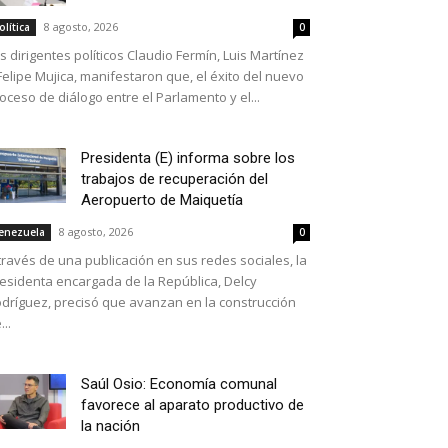
8 agosto, 2026
olítica
0
s dirigentes políticos Claudio Fermín, Luis Martínez
Felipe Mujica, manifestaron que, el éxito del nuevo
oceso de diálogo entre el Parlamento y el...
Presidenta (E) informa sobre los
trabajos de recuperación del
Aeropuerto de Maiquetía
8 agosto, 2026
enezuela
0
través de una publicación en sus redes sociales, la
esidenta encargada de la República, Delcy
dríguez, precisó que avanzan en la construcción
...
Saúl Osio: Economía comunal
favorece al aparato productivo de
la nación