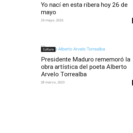
Yo nací en esta ribera hoy 26 de
mayo
26 mayo, 2026
Cultura
Presidente Maduro rememoró la
obra artística del poeta Alberto
Arvelo Torrealba
28 marzo, 2023