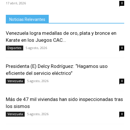
17 abril, 2026
0
Noticias Relevantes
Venezuela logra medallas de oro, plata y bronce en
Karate en los Juegos CAC...
5 agosto, 2026
Deportes
0
Presidenta (E) Delcy Rodríguez: “Hagamos uso
eficiente del servicio eléctrico”
5 agosto, 2026
Venezuela
0
Más de 47 mil viviendas han sido inspeccionadas tras
los sismos
5 agosto, 2026
Venezuela
0