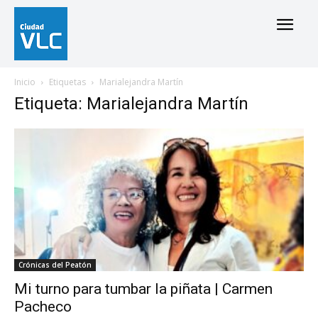
Inicio
Etiquetas
Marialejandra Martín
Etiqueta: Marialejandra Martín
Crónicas del Peatón
Mi turno para tumbar la piñata | Carmen
Pacheco