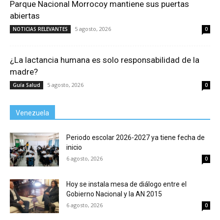
Parque Nacional Morrocoy mantiene sus puertas
abiertas
5 agosto, 2026
NOTICIAS RELEVANTES
0
¿La lactancia humana es solo responsabilidad de la
madre?
5 agosto, 2026
Guía Salud
0
Venezuela
Periodo escolar 2026-2027 ya tiene fecha de
inicio
6 agosto, 2026
0
Hoy se instala mesa de diálogo entre el
Gobierno Nacional y la AN 2015
6 agosto, 2026
0