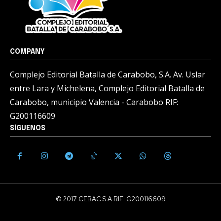
COMPANY
Complejo Editorial Batalla de Carabobo, S.A. Av. Uslar
entre Lara y Michelena, Complejo Editorial Batalla de
Carabobo, municipio Valencia - Carabobo RIF:
G200116609
SÍGUENOS
© 2017 CEBAC S.A RIF: G200116609