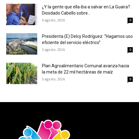
¿Y la gente que ella iba a salvar en La Guaira?:
Diosdado Cabello sobre...
6 agosto, 2026
0
Presidenta (E) Delcy Rodríguez: “Hagamos uso
eficiente del servicio eléctrico”
5 agosto, 2026
0
Plan Agroalimentario Comunal avanza hacia
la meta de 22 mil hectáreas de maíz
5 agosto, 2026
0